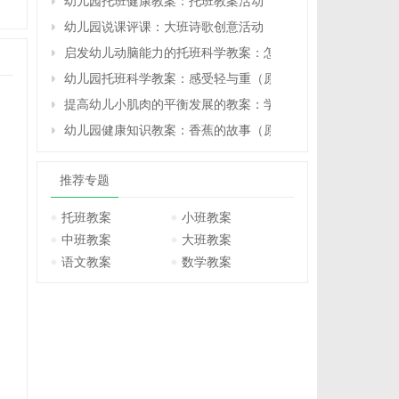
幼儿园托班健康教案：托班教案活动
幼儿园说课评课：大班诗歌创意活动（原创）
启发幼儿动脑能力的托班科学教案：怎么让物体站得稳（原
幼儿园托班科学教案：感受轻与重（原创）
提高幼儿小肌肉的平衡发展的教案：学习自己动手冲饮料、
幼儿园健康知识教案：香蕉的故事（原创）
推荐专题
托班教案
小班教案
中班教案
大班教案
语文教案
数学教案