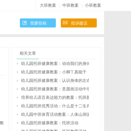
大班教案
中班教案
小班教案
|
|
我要投稿
投诉建议
相关文章
幼儿园托班健康教案：动动我们的身体（原创）
幼儿园托班健康教案：小脚丫真能干（原创）
幼儿园托班健康教案：认识身体的左右部位(原创)
幼儿园托班健康教案：意愿画活动中培养幼儿的创新思维
培养幼儿语言表达能力的教案：托班颜色认知活动认识绿色
幼儿园托班优秀活动：什么是十二生肖（原创）
幼儿园中班体育活动教案：人体山洞游戏（原创）
教
幼儿园托班健康教案：托班活动