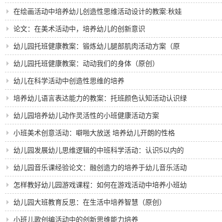
动）
在绘画活动中培养幼儿创造性思维活动设计的教案:秋娃
娃的礼物
论文：在美术活动中，培养幼儿的创新意识
幼儿园托班健康教案：锻炼幼儿腿部肌肉活动方案（原
创）
幼儿园托班健康教案：动动我们的身体（原创）
幼儿在科学活动中创造性思维的培养
培养幼儿语言表达能力的教案：托班颜色认知活动认识绿
色（原创）
幼儿园培养幼儿动作灵活性的小班健康活动方案
小班美术创意活动：噼啪大放送 培养幼儿开朗的性格
幼儿园发展幼儿思维逻辑的中班科学活动：认识5以内的
序数
幼儿园音乐课经验论文：融创造力的培养于幼儿音乐活动
之中
怎样教好幼儿园游戏课程：如何在游戏活动中培养小班幼
儿的自信心
幼儿园大班教育反思：在生活中培养智慧（原创）
小班儿歌创编活动中的创新思维能力培养