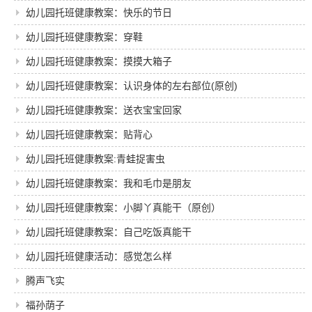
创）
幼儿园托班健康教案：快乐的节日
幼儿园托班健康教案：穿鞋
幼儿园托班健康教案：摸摸大箱子
幼儿园托班健康教案：认识身体的左右部位(原创)
幼儿园托班健康教案：送衣宝宝回家
幼儿园托班健康教案：贴背心
幼儿园托班健康教案:青蛙捉害虫
幼儿园托班健康教案：我和毛巾是朋友
幼儿园托班健康教案：小脚丫真能干（原创）
幼儿园托班健康教案：自己吃饭真能干
幼儿园托班健康活动：感觉怎么样
腾声飞实
福孙荫子