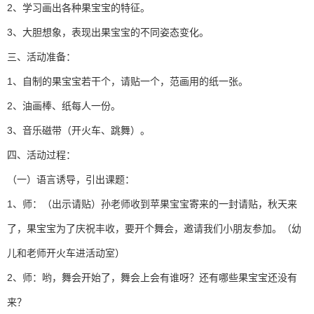
2、学习画出各种果宝宝的特征。
3、大胆想象，表现出果宝宝的不同姿态变化。
三、活动准备：
1、自制的果宝宝若干个，请贴一个，范画用的纸一张。
2、油画棒、纸每人一份。
3、音乐磁带（开火车、跳舞）。
四、活动过程：
（一）语言诱导，引出课题：
1、师：（出示请贴）孙老师收到苹果宝宝寄来的一封请贴，秋天来
了，果宝宝为了庆祝丰收，要开个舞会，邀请我们小朋友参加。（幼
儿和老师开火车进活动室）
2、师：哟，舞会开始了，舞会上会有谁呀？还有哪些果宝宝还没有
来？