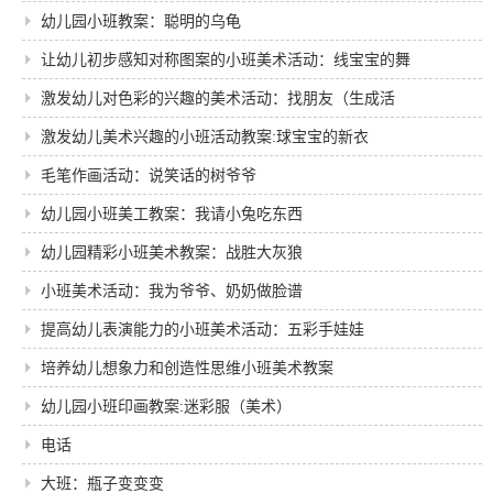
幼儿园小班教案：聪明的乌龟
让幼儿初步感知对称图案的小班美术活动：线宝宝的舞
激发幼儿对色彩的兴趣的美术活动：找朋友（生成活
动）
激发幼儿美术兴趣的小班活动教案:球宝宝的新衣
毛笔作画活动：说笑话的树爷爷
幼儿园小班美工教案：我请小兔吃东西
幼儿园精彩小班美术教案：战胜大灰狼
小班美术活动：我为爷爷、奶奶做脸谱
提高幼儿表演能力的小班美术活动：五彩手娃娃
培养幼儿想象力和创造性思维小班美术教案
幼儿园小班印画教案:迷彩服（美术）
电话
大班：瓶子变变变