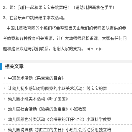
2、师：我们一起和果宝宝来跳舞吧！（请幼儿把画拿在手里）
3、在音乐声中跳舞结束本次活动。
中国儿童教育网的小编们将会整理当天由我们的老师团队提供的参
考教案和各种教育相关资源，让广大幼师师轻松备课。大家有任何问
题和建议欢迎与我们联系，谢谢大家的支持。 o(∩_∩)o
相关文章
中班美术活动《果宝宝的舞会》
让幼儿初步感知对称图案的小班美术活动：线宝宝的舞
幼儿园小班美术活动《叶子宝宝》
幼儿园社会活动《微笑的鱼宝宝》小班教案
幼儿园颜色分类活动《会唱歌的旺仔宝宝》小班科学教案
反思
幼儿园说课稿《狗宝宝的生日》小班社会活动反思独立培