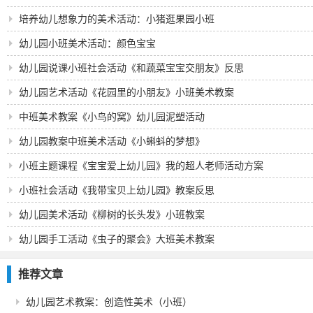
养
培养幼儿想象力的美术活动：小猪逛果园小班
幼儿园小班美术活动：颜色宝宝
幼儿园说课小班社会活动《和蔬菜宝宝交朋友》反思
幼儿园艺术活动《花园里的小朋友》小班美术教案
中班美术教案《小鸟的窝》幼儿园泥塑活动
幼儿园教案中班美术活动《小蝌蚪的梦想》
小班主题课程《宝宝爱上幼儿园》我的超人老师活动方案
小班社会活动《我带宝贝上幼儿园》教案反思
幼儿园美术活动《柳树的长头发》小班教案
幼儿园手工活动《虫子的聚会》大班美术教案
推荐文章
幼儿园艺术教案：创造性美术（小班）