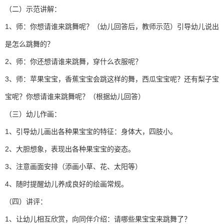
（二）示范讲解：
1、师：你想请谁来跳舞呢？（幼儿回答后，教师示范）引导幼儿说出
是怎么跳舞的？
2、师：你还想请谁来跳舞，穿什么衣服呢？
3、师：苹果宝宝，香蕉宝宝会跳这样的舞，西瓜宝宝呢？还有梨子宝
宝呢？你想请谁来跳舞呢？（根据幼儿回答）
（三）幼儿作画：
1、引导幼儿画出各种果宝宝的特征：身体大，四肢小。
2、大胆想象，表现出各种果宝宝的姿态。
3、注意画面安排（添画小草、花、太阳等）
4、随时提醒幼儿养成良好的绘画常规。
（四）讲评：
1、让幼儿相互欣赏，向同伴介绍：请哪些果宝宝来跳舞了？