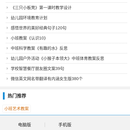
《三只小板凳》第一课时教学设计
幼儿园环境教育计划
感悟世界的美好经典句子120句
小班教案《认识10》
中班科学教案《有趣的水》反思
幼儿园户外活动《小猴子本领大》中班体育教案反思
学校智慧餐厅朋友圈文案39句
微信英文网名带翻译有内涵女生版380个
热门推荐
小班艺术教案
电脑版
手机版