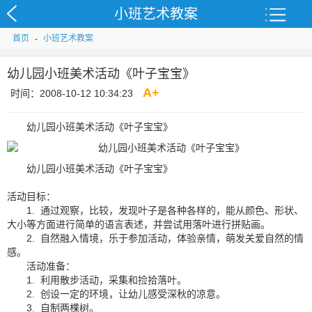
小班艺术教案
首页
-
小班艺术教案
幼儿园小班美术活动《叶子宝宝》
A
+
时间：2008-10-12 10:34:23
幼儿园小班美术活动《叶子宝宝》
幼儿园小班美术活动《叶子宝宝》
活动目标：
1. 通过观察，比较，发现叶子是各种各样的，能从颜色、形状、
大小等方面进行简单的语言表述，并尝试用落叶进行拼贴画。
2. 自然融入情境，乐于参加活动，体验亲情，萌发关爱自然的情
感。
活动准备：
1. 利用散步活动，采集和捡拾落叶。
2. 创设一定的环境，让幼儿感受深秋的凉意。
3. 自制两棵树。