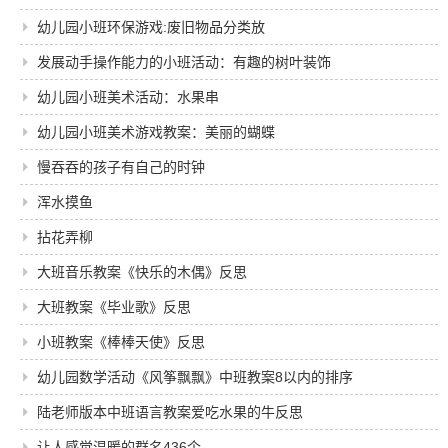
幼儿园小班环保游戏:废旧物品分类放
发展动手操作能力的小班活动：有趣的树叶装饰
幼儿园小班美术活动：水果串
幼儿园小班美术游戏教案：美丽的蝴蝶
慢吞吞的孩子有自己的时钟
浑水摸鱼
拈花弄柳
大班音乐教案《快乐的木偶》反思
大班教案《毕业歌》反思
小班教案《棒棒天使》反思
幼儿园数学活动《风筝飘飘》中班教案8以内的排序
陆老师版本中班语言教案爱吃水果的牛反思
让人感觉温暖的群名436个