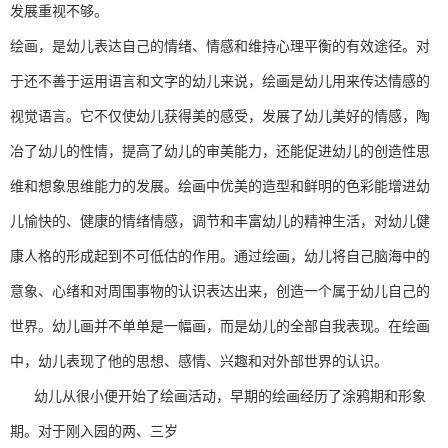
发展重视不够。
绘画，是幼儿表达自己的情绪、情感和维持心理平衡的有效途径。对
于还不善于运用语言和文字的幼儿来说，绘画是幼儿用来传达情感的
视觉语言。它不仅使幼儿获得美的感受，发展了幼儿美好的情感，陶
冶了幼儿的性情，提高了幼儿的审美能力，还能促进幼儿的创造性思
维和想象思维能力的发展。绘画中优美的造型和鲜明的色彩能增进幼
儿愉快的、健康的情绪情感，调节和丰富幼儿的精神生活，对幼儿健
康人格的形成起到不可低估的作用。通过绘画，幼儿将自己脑海中的
意象、心绪和对周围事物的认识表达出来，创造一个属于幼儿自己的
世界。幼儿画并不单单是一幅画，而是幼儿的全部自我表现。在绘画
中，幼儿表现了他的思想、感情、兴趣和对外部世界的认识。
幼儿从很小便开始了绘画活动，早期的绘画经历了涂鸦期和形象
期。对于刚入园的两、三岁