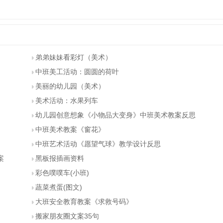
弟弟妹妹看彩灯（美术）
中班美工活动：圆圆的荷叶
美丽的幼儿园（美术）
美术活动：水果列车
幼儿园创意想象《小物品大变身》中班美术教案反思
中班美术教案《窗花》
中班艺术活动《愿望气球》教学设计反思
案
黑板报插画资料
彩色噗噗车(小班)
蔬菜煮蛋(图文)
大班安全教育教案《求救号码》
搬家朋友圈文案35句