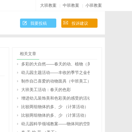
大班教案
中班教案
小班教案
|
|
我要投稿
投诉建议
相关文章
多彩的大自然――春天的动、植物（美工）
幼儿园主题活动——丰收的季节之金色的记忆（大班美术活
制作自己喜爱的动物面具（中班美工）
大班美工活动：春天的色彩
增进幼儿装饰美和色彩美的感受的活动：设计邮票（大班）
比较两组物体的多、少 （计算活动）
比较两组物体的多、少 （计算活动）
幼儿园科学领域教案——物体间的空隙（大班）