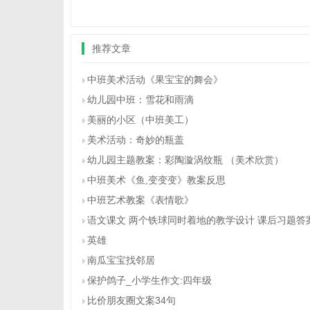
推荐文章
中班美术活动《果宝宝的舞会》
幼儿园中班：雪花和雨滴
美丽的小区（中班美工）
美术活动：奇妙的瓶盖
幼儿园主题教案：彩陶漩涡纹瓶 （美术欣赏）
中班美术《鱼,变变变》教案反思
中班艺术教案《表情歌》
语文课文 两个铁球同时着地的教学设计 课后习题答
英雄
南瓜宝宝找邻居
保护鸽子_小学生作文:四年级
比价朋友圈文案34句