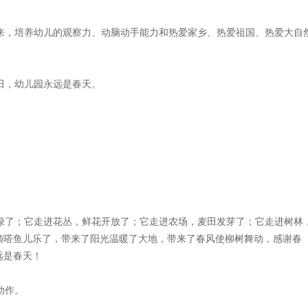
来，培养幼儿的观察力、动脑动手能力和热爱家乡、热爱祖国、热爱大自
田，幼儿园永远是春天。
绿了；它走进花丛，鲜花开放了；它走进农场，麦田发芽了；它走进树林
滴嗒鱼儿乐了，带来了阳光温暖了大地，带来了春风使柳树舞动，感谢春
远是春天！
动作。