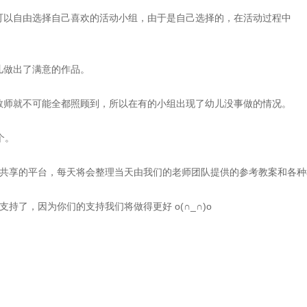
可以自由选择自己喜欢的活动小组，由于是自己选择的，在活动过程中
儿做出了满意的作品。
教师就不可能全都照顾到，所以在有的小组出现了幼儿没事做的情况。
个。
共享的平台，每天将会整理当天由我们的老师团队提供的参考教案和各种
了，因为你们的支持我们将做得更好 o(∩_∩)o