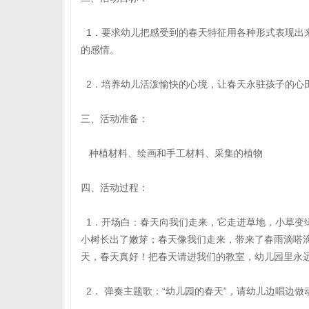
1．要求幼儿把感受到的春天特征用各种形式表现出
的感情。
2．培养幼儿活泼愉快的心境，让春天永驻孩子的心
三、活动准备：
种植材料、绘画和手工材料、采集的植物
四、活动过程：
1．开场白：春天向我们走来，它走进草地，小草变
小树长出了嫩芽；春天像我们走来，带来了春雨滴嗒
天，春天真好！把春天请进我们的教室，幼儿园里永
2． 弹奏主题歌：“幼儿园的春天”，请幼儿边唱边做