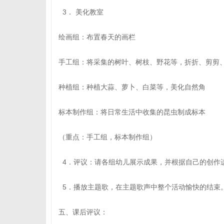
3． 美化教室
绘画组：布置春天的画栏
手工组：将采集的树叶、树枝、野花等，折折、剪剪
种植组：种植大蒜、萝卜、白菜等，美化自然角
标本制作组：将日常生活中收集的昆虫制成标本
（重点：手工组，标本制作组）
4．评议：请各组幼儿展示成果，并根据自己的创作
5．播放主题歌，在主题歌声中整个活动愉快的结束
五、课后评议：