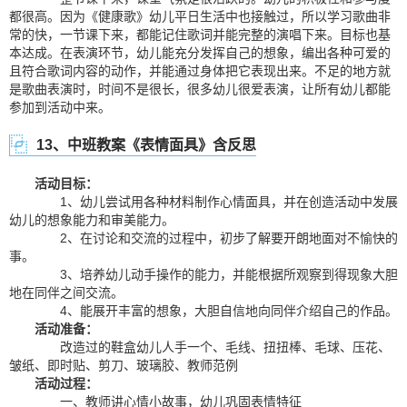
都很高。因为《健康歌》幼儿平日生活中也接触过，所以学习歌曲非
常的快，一节课下来，都能记住歌词并能完整的演唱下来。目标也基
本达成。在表演环节，幼儿能充分发挥自己的想象，编出各种可爱的
且符合歌词内容的动作，并能通过身体把它表现出来。不足的地方就
是歌曲表演时，时间不是很长，很多幼儿很爱表演，让所有幼儿都能
参加到活动中来。
13、中班教案《表情面具》含反思
活动目标：
1、幼儿尝试用各种材料制作心情面具，并在创造活动中发展
幼儿的想象能力和审美能力。
2、在讨论和交流的过程中，初步了解要开朗地面对不愉快的
事。
3、培养幼儿动手操作的能力，并能根据所观察到得现象大胆
地在同伴之间交流。
4、能展开丰富的想象，大胆自信地向同伴介绍自己的作品。
活动准备：
改造过的鞋盒幼儿人手一个、毛线、扭扭棒、毛球、压花、
皱纸、即时贴、剪刀、玻璃胶、教师范例
活动过程：
一、教师讲心情小故事，幼儿巩固表情特征