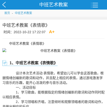
中班艺术教案
首页
-
中班艺术教案
中班艺术教案《表情歌》
A
+
时间：2022-10-22 17:22:07
中班艺术教案《表情歌》
1、中班艺术教案《表情歌》
设计本次艺术活动:表情歌，希望幼儿可以学会这首歌曲，根
据情绪创编新的歌词和动作，并且配上相应的表情，通过游戏激发学
习音乐的乐趣，能开心活泼的参与音乐活动。
一、活动目标
1、学习歌曲，能根据指定的情绪创编新的歌词和动作同时配
以相应表情。
2、学习领唱和齐唱，注意倾听和观察领唱者的歌词和动作，
并做出相应的反应。