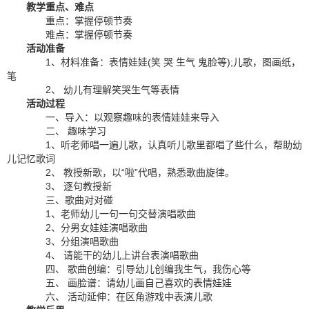
教学重点、难点
重点：掌握停顿节奏
难点：掌握停顿节奏
活动准备
1、材料准备：表情娃娃(笑 哭 生气 鬼脸等);儿歌，图画纸，
笔
2、 幼儿有理解笑哭生气等表情
活动过程
一、导入：以观察趣味的表情娃娃来导入
二、 趣味学习
1、听老师唱一遍儿歌，认真听儿歌里都唱了些什么，帮助幼
儿记忆歌词
2、 教授新歌，以“啦”代唱，熟悉歌曲旋律。
3、 逐句教授新
三、歌曲对对碰
1、老师幼儿一句一句交替演唱歌曲
2、分男女娃娃演唱歌曲
3、分组演唱歌曲
4、 请能干的幼儿上讲台表演唱歌曲
四、 歌曲创编：引导幼儿创编我生气，我伤心等
五、 画脸谱：请幼儿画自己喜欢的表情娃娃
六、 活动延伸：在区角游戏中表演儿歌