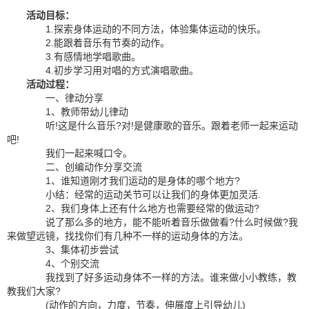
活动目标：
1.探索身体运动的不同方法，体验集体运动的快乐。
2.能跟着音乐有节奏的动作。
3.有感情地学唱歌曲。
4.初步学习用对唱的方式演唱歌曲。
活动过程：
一、律动分享
1、教师带幼儿律动
听!这是什么音乐?对!是健康歌的音乐。跟着老师一起来运动
吧!
我们一起来喊口令。
二、创编动作分享交流
1、谁知道刚才我们运动的是身体的哪个地方?
小结：经常的运动关节可以让我们的身体更加灵活.
2、我们身体上还有什么地方也需要经常的做运动?
说了那么多的地方，能不能听着音乐做做看?什么时候做?我
来做望远镜，找找你们有几种不一样的运动身体的方法。
3、集体初步尝试
4、个别交流
我找到了好多运动身体不一样的方法。谁来做小小教练，教
教我们大家?
(动作的方向，力度，节奏，伸展度上引导幼儿)