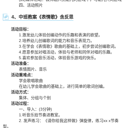
四、活动照片
4、中班教案《表情歌》含反思
活动目标：
1.激发幼儿体验创编动作的乐趣和表演的欲望。
2.培养幼儿创编歌词的能力和音乐表现力。
3.在学会《表情歌》歌曲的基础上，初步尝试创编歌词。
4.愿意参加对唱活动，体验与老师和同伴对唱的乐趣。
5.喜欢参加音乐活动，体验音乐游戏的快乐。
活动准备：
表情图片、音乐
活动重难点：
学会歌唱歌曲
在幼儿学会歌曲的基础上，进行简单的歌词创编。
活动方式：
集体、分组与个别
活动过程：
一、导入：(3分钟)
1.听音乐拍节奏进教室。
2. 发声练习：《请你给我这样做》弹旋律，练习xx x节奏
型。