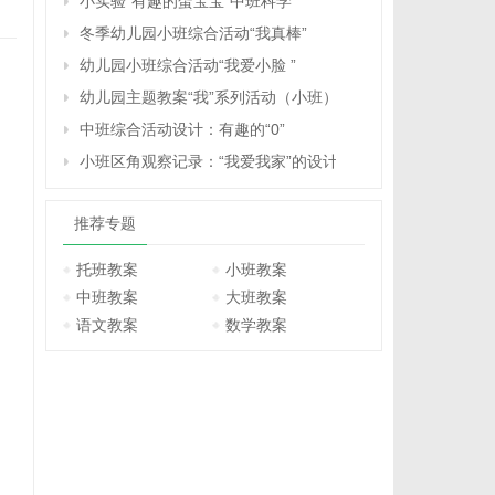
小实验“有趣的蛋宝宝”中班科学
冬季幼儿园小班综合活动“我真棒”
幼儿园小班综合活动“我爱小脸 ”
幼儿园主题教案“我”系列活动（小班）
中班综合活动设计：有趣的“0”
小班区角观察记录：“我爱我家”的设计与反思
推荐专题
托班教案
小班教案
中班教案
大班教案
语文教案
数学教案