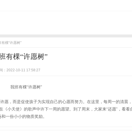
班有棵“许愿树”
班有棵“许愿树”
：2022-10-11 17:58:27
是许愿，而是促使孩子为实现自己的心愿而努力。在这里，每周一的清晨
，在《小天使》的歌声中许下一周的愿望。到了周末，大家来“还愿”，看看
扬和一份小小的物质奖励。