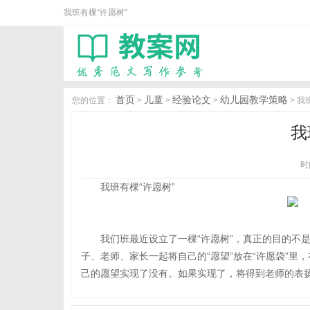
我班有棵“许愿树”
首页
儿童
经验论文
幼儿园教学策略
您的位置：
>
>
>
> 我
我
时间
我班有棵“许愿树”
我们班最近设立了一棵“许愿树”，真正的目的不
子、老师、家长一起将自己的“愿望”放在“许愿袋”里
己的愿望实现了没有。如果实现了，将得到老师的表