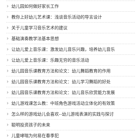
幼儿园如何做好家长工作
教你上好幼儿艺术课：浅谈音乐活动的导言设计
关于儿童学习音乐艺术的建议
基础演奏教学法基本思想
让幼儿爱上音乐课：激发幼儿音乐兴趣，培养幼儿音乐
能力
让幼儿爱上音乐课：乐趣无穷的音乐活动
幼儿园音乐课教育方法和论文：幼儿舞蹈教育的作用
幼儿园音乐课教育方法和论文：幼儿学习舞蹈的好处
幼儿园音乐课教育方法和论文：幼儿音乐欣赏能力发展
的行动研究总结
幼儿游戏课怎么教：中班角色游戏活动立体化的有效策
略
怎么样的游戏幼儿会喜欢--幼儿游戏表演的实践与探讨
聪明投资孩子的未来
儿童哮喘为何易在春季犯