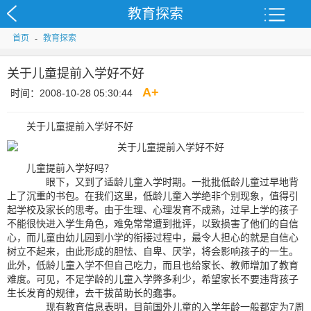
教育探索
首页
-
教育探索
关于儿童提前入学好不好
A
+
时间：2008-10-28 05:30:44
关于儿童提前入学好不好
儿童提前入学好吗？
眼下，又到了适龄儿童入学时期。一批批低龄儿童过早地背
上了沉重的书包。在我们这里，低龄儿童入学绝非个别现象，值得引
起学校及家长的思考。由于生理、心理发育不成熟，过早上学的孩子
不能很快进入学生角色，难免常常遭到批评，以致损害了他们的自信
心，而儿童由幼儿园到小学的衔接过程中，最令人担心的就是自信心
树立不起来，由此形成的胆怯、自卑、厌学，将会影响孩子的一生。
此外，低龄儿童入学不但自己吃力，而且也给家长、教师增加了教育
难度。可见，不足学龄的儿童入学弊多利少，希望家长不要违背孩子
生长发育的规律，去干拔苗助长的蠢事。
现有教育信息表明，目前国外儿童的入学年龄一般都定为7周