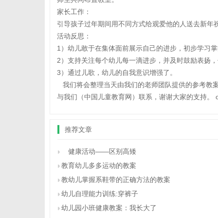
家长工作：
引导孩子过年期间用不同方式给观爱他的人送去新年
活动反思：
1）幼儿敢于在集体面前展示自己的进步，初步学习
2）支持关注每个幼儿每一滴进步，并及时鼓励表扬
3）通过儿歌，幼儿的自我意识增强了。
我们将会整理当天由我们的老师团队提供的参考教案
与我们（中国儿童教育网）联系，谢谢大家的支持。 o(∩
推荐文章
健康活动——区别高矮
教育幼儿多多运动的教案
教幼儿掌握系鞋带的正确方法的教案
幼儿自理能力训练:穿裤子
幼儿园小班健康教案：我长大了