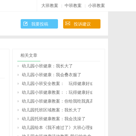
大班教案
中班教案
小班教案
|
|
我要投稿
投诉建议
相关文章
幼儿园小班健康：我长大了
幼儿园小班健康：我会叠衣服了
幼儿园小班安全教案： 玩得健康好成长
幼儿园小班健康教案：：玩得健康好成长（一）
幼儿园小班健康教案：你给我吃我真高兴
幼儿园托班区域教案：我长大了
幼儿园托班健康教案：我会洗澡了
幼儿园绘本《我不难过了》大班心理健康教案