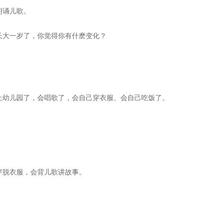
朗诵儿歌。
长大一岁了，你觉得你有什麽变化？
上幼儿园了，会唱歌了，会自己穿衣服、会自己吃饭了。
穿脱衣服，会背儿歌讲故事。