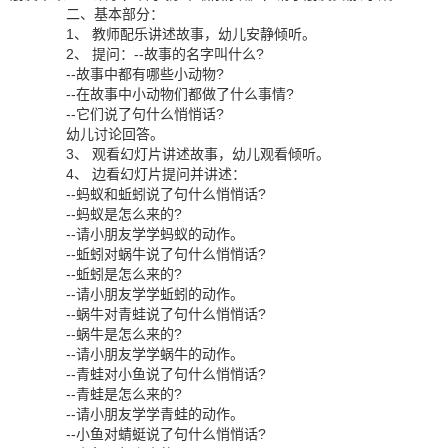
二、基本部分：
1、 教师配乐讲述故事，幼儿安静倾听。
2、 提问：--故事的名字叫什么?
--故事中都有哪些小动物?
--在故事中小动物们都做了什么事情?
--它们说了句什么悄悄话?
幼儿讨论回答。
3、 观看幻灯片讲述故事，幼儿观看倾听。
4、 边看幻灯片提问并讲述：
--蚂蚁和蚯蚓说了句什么悄悄话?
--蚂蚁是怎么来的?
--请小朋友学学蚂蚁的动作。
--蚯蚓对蜗牛说了句什么悄悄话?
--蚯蚓是怎么来的?
--请小朋友学学蚯蚓的动作。
--蜗牛对青蛙说了句什么悄悄话?
--蜗牛是怎么来的?
--请小朋友学学蜗牛的动作。
--青蛙对小鱼说了句什么悄悄话?
--青蛙是怎么来的?
--请小朋友学学青蛙的动作。
--小鱼对蜻蜓说了句什么悄悄话?