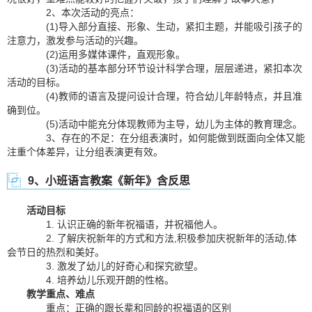
2、本次活动的亮点：
(1)导入部分直接、形象、生动，紧扣主题，并能吸引孩子的
注意力，激发参与活动的兴趣。
(2)运用多媒体课件，直观形象。
(3)活动的基本部分环节设计科学合理，层层递进，紧扣本次
活动的目标。
(4)教师的语言及提问设计合理，符合幼儿年龄特点，并且准
确到位。
(5)活动中能充分体现教师为主导，幼儿为主体的教育理念。
3、存在的不足：在分组表演时，如何能做到既面向全体又能
注重个体差异，让分组表演更有效。
9、小班语言教案《新年》含反思
活动目标
1. 认识正确的新年祝福语，并祝福他人。
2. 了解庆祝新年的方式和方法,积极参加庆祝新年的活动,体
会节日的热烈和美好。
3. 激发了幼儿的好奇心和探究欲望。
4. 培养幼儿乐观开朗的性格。
教学重点、难点
重点：正确的跟长辈和同龄的祝福语的区别