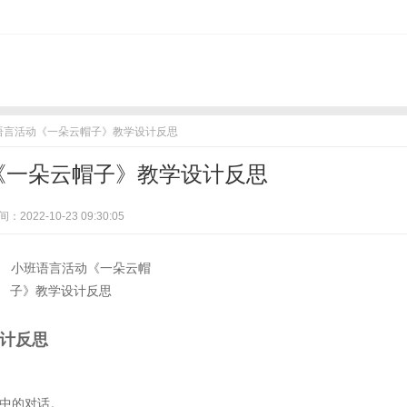
班语言活动《一朵云帽子》教学设计反思
《一朵云帽子》教学设计反思
：2022-10-23 09:30:05
设计反思
中的对话。