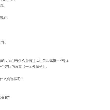
因。
想象。
头饰。
的，我们有什么办法可以让自己凉快一些呢?
个好听的故事《一朵云帽子》。
。
什么会这样呢?
变化?
。