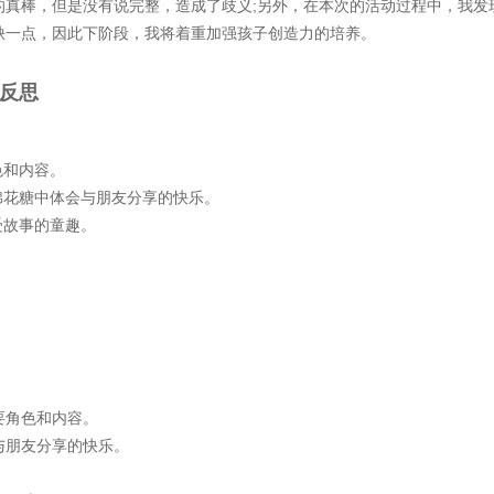
的真棒，但是没有说完整，造成了歧义;另外，在本次的活动过程中，我发
缺一点，因此下阶段，我将着重加强孩子创造力的培养。
反思
色和内容。
花糖中体会与朋友分享的快乐。
受故事的童趣。
角色和内容。
朋友分享的快乐。