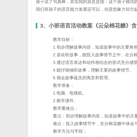
孩子说了句真棒，其实我的原意是指：这个孩子模仿
我们班孩子的语言能力发展还可以，但是想象力却欠
3、小班语言活动教案《云朵棉花糖》含
教学目标：
1.初步理解故事内容，知道故事中的主要角
2.喜欢听故事，能投入故事情节之中，在分棉
3.通过语言表达和动作相结合的形式充分感
4.能仔细倾听故事，理解主要的故事情节。
5.领会故事蕴含的寓意和哲理。
教学准备：
1.电脑、电视机。
2.教学课件。
教学重难点：
重点：初步理解故事内容，知道故事中的主要
难点：投入故事情节中，在分棉花糖中体会与
教学方法与手段：