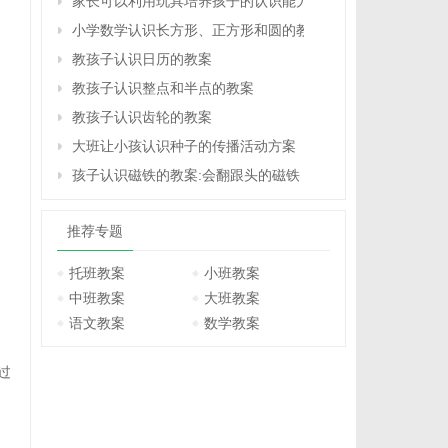
家长可以利用玩具培养孩子的认识能力的方案
小学数学认识长方形、正方形和圆的教案 教学资料 教学设计
教孩子认识日历的教案
教孩子认识整点和半点的教案
教孩子认识齿轮的教案
大班让小孩认识种子的传播活动方案
孩子认识磁铁的教案:会翻跟头的磁铁
推荐专题
托班教案
小班教案
中班教案
大班教案
语文教案
数学教案
过