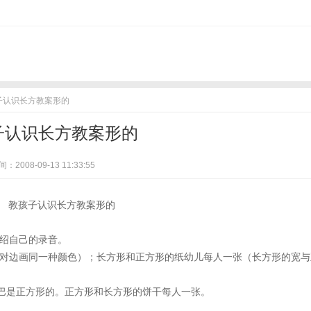
子认识长方教案形的
子认识长方教案形的
：2008-09-13 11:33:55
介绍自己的录音。
张对边画同一种颜色）；长方形和正方形的纸幼儿每人一张（长方形的宽与
嘴巴是正方形的。正方形和长方形的饼干每人一张。