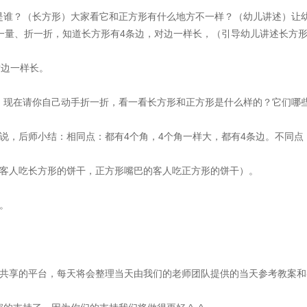
是谁？（长方形）大家看它和正方形有什么地方不一样？（幼儿讲述）让
一量、折一折，知道长方形有4条边，对边一样长，（引导幼儿讲述长方
对边一样长。
，现在请你自己动手折一折，看一看长方形和正方形是什么样的？它们哪
说，后师小结：相同点：都有4个角，4个角一样大，都有4条边。不同点
的客人吃长方形的饼干，正方形嘴巴的客人吃正方形的饼干）。
。
共享的平台，每天将会整理当天由我们的老师团队提供的当天参考教案和