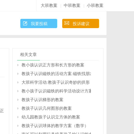
大班教案
中班教案
小班教案
|
|
我要投稿
投诉建议
相关文章
教小孩认识正方形和长方形的教案
教孩子认识磁铁的活动方案:磁铁找朋友
大班科学活动:教孩子认识奇妙的拱形
教小孩子认识磁铁的科学活动设计方案
教孩子认识梯形的教案
教孩子认识几何图形的教案
正
幼儿园教孩子认识立方体的教案
教孩子认识球体的教学方案（数学）