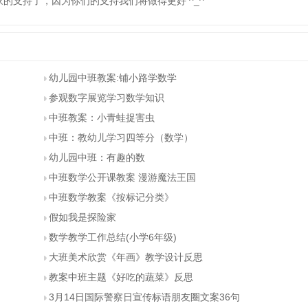
的支持了，因为你们的支持我们将做得更好 ^_^
幼儿园中班教案:铺小路学数学
参观数字展览学习数学知识
中班教案：小青蛙捉害虫
中班：教幼儿学习四等分（数学）
幼儿园中班：有趣的数
中班数学公开课教案 漫游魔法王国
中班数学教案《按标记分类》
假如我是探险家
数学教学工作总结(小学6年级)
大班美术欣赏《年画》教学设计反思
教案中班主题《好吃的蔬菜》反思
3月14日国际警察日宣传标语朋友圈文案36句