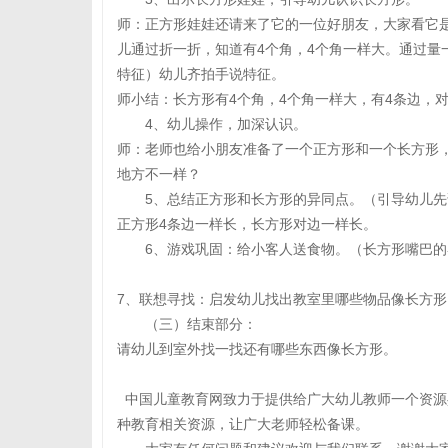
师：正方形娃娃还请来了它的一位好朋友，大家看它
儿通过折一折，知道有4个角，4个角一样大。通过量
特征）幼儿齐拍手说特征。
师小结：长方形有4个角，4个角一样大，有4条边，
4、幼儿操作，加深认识。
师：老师也给小朋友准备了一个正方形和一个长方形
地方不一样？
5、总结正方形和长方形的异同点。（引导幼儿先
正方形4条边一样长，长方形对边一样长。
6、游戏巩固：给小客人送食物。（长方形嘴巴
7、联想寻找：启发幼儿找出教室里哪些物品像长方形
（三）结束部分：
请幼儿到室外找一找还有哪些东西像长方形。
中国儿童教育网致力于提供给广大幼儿教师一个资源
种教育相关资源，让广大老师轻松备课。