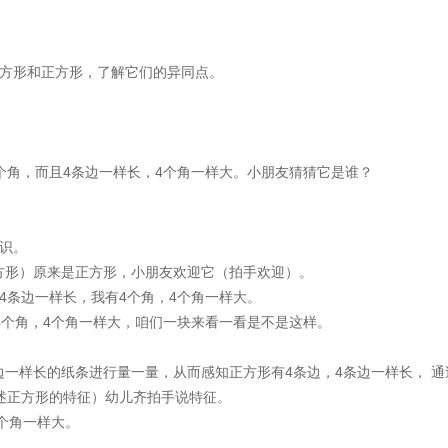
长方形和正方形，了解它们的异同点。
个角，而且4条边一样长，4个角一样大。小朋友猜猜它是谁？
识。
方形）原来是正方形，小朋友欢迎它（拍手欢迎）。
4条边一样长，我有4个角，4个角一样大。
4个角，4个角一样大，咱们一块来看一看是不是这样。
一样长的纸条进行量一量，从而感知正方形有4条边，4条边一样长， 通
述正方形的特征）幼儿齐拍手说特征。
个角一样大。