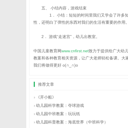
五、 小结内容，游戏结束
1． 小结：短短的时间里我们又学会了许多知
性，还明白了弹性的东西对我们的生活有重要的作用
2． 游戏“走迷宫”，幼儿出教室。
中国儿童教育网
www.cnfirst.net
致力于提供给广大幼
教案和各种教育相关资源，让广大老师轻松备课。大
我们将做得更好 o(∩_∩)o
推荐文章
《开小船》
幼儿园科学教案：夺球游戏
幼儿园中班教案：玩玩纸
幼儿园科普教案：海底世界（中班科学）