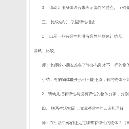
3． 请幼儿用身体语言来表示弹性的特点。（如
三、 比较尝试，巩固弹性概念
1． 出示一些有弹性和没有弹性的物体让幼儿
尝试、比较。
师：老师给小朋友准备了许多与刚才不一样的物体
小结：有的物体能变形但不能还原，有的物体不能
2、请幼儿把有弹性与没有弹性的物体分家，分别
四、 联系生活实际，加深对弹性的认识和理解
师：在生活中你们还见过哪些有弹性的物体？（