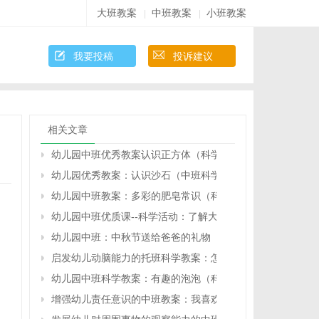
大班教案
中班教案
小班教案
|
|
我要投稿
投诉建议
相关文章
幼儿园中班优秀教案认识正方体（科学）
幼儿园优秀教案：认识沙石（中班科学）
幼儿园中班教案：多彩的肥皂常识（科学）
幼儿园中班优质课--科学活动：了解大气污染的严重性（原创
幼儿园中班：中秋节送给爸爸的礼物（中班数学）
启发幼儿动脑能力的托班科学教案：怎么让物体站得稳（原
幼儿园中班科学教案：有趣的泡泡（科学）
增强幼儿责任意识的中班教案：我喜欢的树（科学）