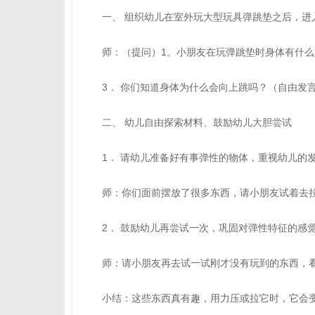
一、 组织幼儿在室外玩大型玩具弹跳垫之后，进
师：（提问）1。小朋友在玩弹跳垫时身体有什么
3． 你们知道身体为什么会向上跳吗？（自由发
二、 幼儿自由探索材料、鼓励幼儿大胆尝试
1． 请幼儿准备好有事弹性的物体，重视幼儿的
师：你们面前摆放了很多东西，请小朋友试着去拉
2． 鼓励幼儿再尝试一次，巩固对弹性特征的感
师：请小朋友再去试一试刚才没有玩到的东西，看
小结：这些东西真有趣，用力压或拉它时，它会变