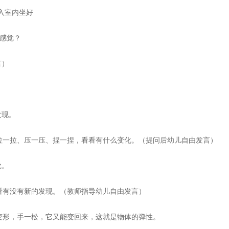
入室内坐好
感觉？
言）
发现。
一拉、压一压、捏一捏，看看有什么变化。（提问后幼儿自由发言）
觉。
有没有新的发现。（教师指导幼儿自由发言）
形，手一松，它又能变回来，这就是物体的弹性。