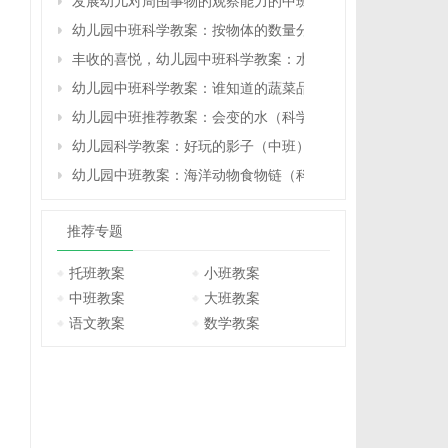
发展幼儿对周围事物的观察能力的中班教案：万物都在变（
幼儿园中班科学教案：按物体的数量分类
丰收的喜悦，幼儿园中班科学教案：水果品尝会（科学）
幼儿园中班科学教案：谁知道的蔬菜品种多（中班科学）
幼儿园中班推荐教案：会变的水（科学）
幼儿园科学教案：好玩的影子（中班）
幼儿园中班教案：海洋动物食物链（科学）
推荐专题
托班教案
小班教案
中班教案
大班教案
语文教案
数学教案