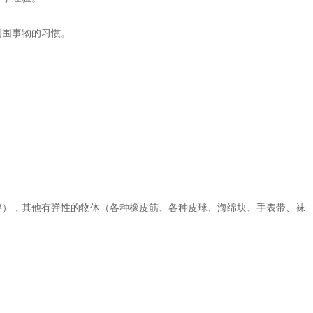
周围事物的习惯。
），其他有弹性的物体（各种橡皮筋、各种皮球、海绵块、手表带、袜