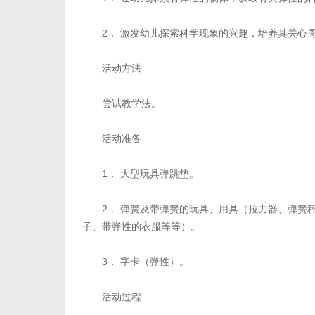
2． 激发幼儿探索科学现象的兴趣，培养其关心
活动方法
尝试教学法。
活动准备
1． 大型玩具弹跳垫。
2． 弹簧及带弹簧的玩具、用具（拉力器、弹簧秤
子、带弹性的衣服等等）。
3． 字卡（弹性）。
活动过程