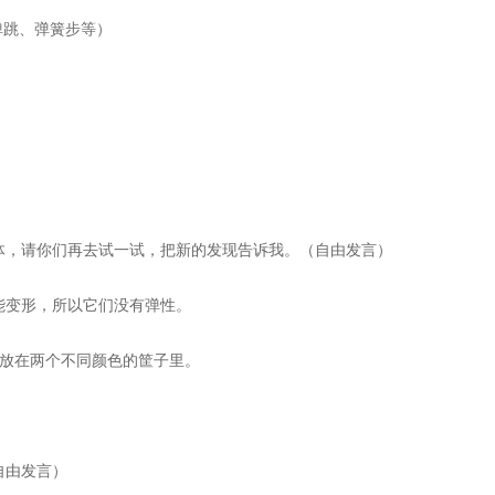
弹跳、弹簧步等）
，请你们再去试一试，把新的发现告诉我。（自由发言）
变形，所以它们没有弹性。
放在两个不同颜色的筐子里。
自由发言）