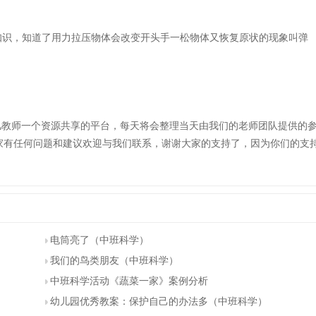
识，知道了用力拉压物体会改变开头手一松物体又恢复原状的现象叫弹
。
儿教师一个资源共享的平台，每天将会整理当天由我们的老师团队提供的
家有任何问题和建议欢迎与我们联系，谢谢大家的支持了，因为你们的支
电筒亮了（中班科学）
我们的鸟类朋友（中班科学）
中班科学活动《蔬菜一家》案例分析
幼儿园优秀教案：保护自己的办法多（中班科学）