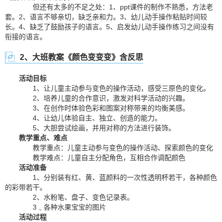
但还有太多的不足之处：1、ppt课件的制作不熟悉，方法老
套。2、语言不够亲切，缺乏亲和力。3、幼儿动手操作粘贴时间较
长。4、缺乏了鼓励孩子的语言。5、启发幼儿动手操作练习之间没有
衔接的语言。
2、大班教案《颜色变变变》含反思
活动目标
1、让儿童主动参与变色的操作活动，感受三原色的变化。
2、培养儿童的合作意识，激发对科学活动的兴趣。
3、在创作时体验色彩和图案对称带来的均衡美感。
4、让幼儿体验自主、独立、创造的能力。
5、大胆尝试绘画，并用对称的方法进行装饰。
教学重点、难点
教学重点：儿童主动参与变色的操作活动、探索颜色的变化
教学难点：儿童自主分配角色，互相合作调配颜色
活动准备
1、分别装有红、黄、蓝颜料的一次性透明杯若干，各种颜色
的彩带若干。
2、水粉笔、盘子、变色记录表。
3﹑各种水果宝宝的图片
活动过程