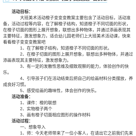
活动目标：
大班美术活动橙子变变变教案主要包含了活动目标，活动准
备，活动过程等内容，在了解橙子结构，知道橙子不同切面的形状，
在橙子切面的图形上展开想象，联想出多种物体，并通过添画表现其
主要特征，激发想象力，适合幼儿园老师们上大班美术活动课，快来
看看橙子变变变教案吧
1、在了解橙子结构，知道橙子不同切面的形状。
2、在橙子切面的图形上展开想象，联想出多种物体，并通过
添画表现其主要特征，激发想象力。
3、有一定的发散性思维及细致观察的能力，体验创作的快
乐。
4、引导孩子们在活动结束后把自己的绘画材料分类摆放，养
成良好习惯。
5、感受绘画的趣味性，体会创作的快乐。
活动准备：
1、课件：橙的联想
2、实物橙子两个
3、画有橙子切面相应图形的操作材料
活动过程：
一、想象导入
1、师：今天老师带来了一位小客人，在请出它之前我们先来