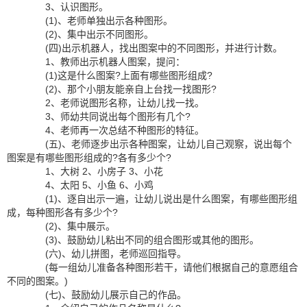
3、认识图形。
(1)、老师单独出示各种图形。
(2)、集中出示不同图形。
(四)出示机器人，找出图案中的不同图形，并进行计数。
1、教师出示机器人图案，提问：
(1)这是什么图案?上面有哪些图形组成?
(2)、那个小朋友能亲自上台找一找图形?
2、老师说图形名称，让幼儿找一找。
3、师幼共同说出每个图形有几个?
4、老师再一次总结不种图形的特征。
(五)、老师逐步出示各种图案，让幼儿自己观察，说出每个
图案是有哪些图形组成的?各有多少个?
1、大树 2、小房子 3、小花
4、太阳 5、小鱼 6、小鸡
(1)、逐自出示一遍，让幼儿说出是什么图案，有哪些图形组
成，每种图形各有多少个?
(2)、集中展示。
(3)、鼓励幼儿粘出不同的组合图形或其他的图形。
(六)、幼儿拼图，老师巡回指导。
(每一组幼儿准备各种图形若干，请他们根据自己的意愿组合
不同的图案。)
(七)、鼓励幼儿展示自己的作品。