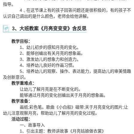
指导。
4﹑在这节课上有的孩子回答问题还是很积极的，有的孩子不
认识自己调出的是什么颜色，老师会给他讲解。
3、大班教案《月亮变变变》含反思
教学目标：
1、幼儿初步的感知月亮的变化。
2、能够创编出有关月亮的想象画。
3、激发幼儿的想象力和创造力。
4、培养幼儿良好的作画习惯。
5、培养幼儿的观察、操作、表达能力，提高幼儿的审美情趣
及创新意识。
教学重难点：
让幼儿了解月亮是在不断变化的。
能够通过月亮的变化创编出关于月亮的想象画。
教学准备：
画纸;彩色笔。歌曲《小白船》磁带;关于月亮变化的图片;让
幼儿注意观察月亮，帮助幼儿了解月亮的变化过程。
活动过程：
一、故事导入
1、引出主题：教师讲故事《月亮姑娘做衣裳》