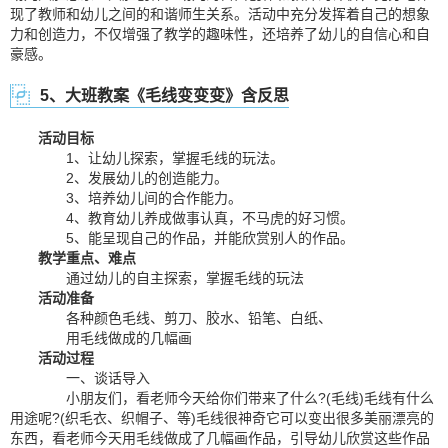
现了教师和幼儿之间的和谐师生关系。活动中充分发挥着自己的想象
力和创造力，不仅增强了教学的趣味性，还培养了幼儿的自信心和自
豪感。
5、大班教案《毛线变变变》含反思
活动目标
1、让幼儿探索，掌握毛线的玩法。
2、发展幼儿的创造能力。
3、培养幼儿间的合作能力。
4、教育幼儿养成做事认真，不马虎的好习惯。
5、能呈现自己的作品，并能欣赏别人的作品。
教学重点、难点
通过幼儿的自主探索，掌握毛线的玩法
活动准备
各种颜色毛线、剪刀、胶水、铅笔、白纸、
用毛线做成的几幅画
活动过程
一、谈话导入
小朋友们，看老师今天给你们带来了什么?(毛线)毛线有什么
用途呢?(织毛衣、织帽子、等)毛线很神奇它可以变出很多美丽漂亮的
东西，看老师今天用毛线做成了几幅画作品，引导幼儿欣赏这些作品