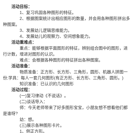
活动目标：
1、复习巩固各种图形的特征。
2、根据图案统计出相应图形的数量，并会用各种图形拼出多
种图案。
3、发展幼儿逻辑思维能力。
4、发展幼儿的观察力、空间想象能力。
活动重难点：
重点：能够根据平面图形的特征，辨别组合图中的图形，进
行计数，增进对图形的认识。
难点：会根据各种图形的特征拼出各种图案。
活动准备：
物质准备：正方形、长方形、三角形，圆形、机器人拼图一
份;学具：每人一套几何图形(有正方形、长方形、三角形、圆形。)
知识准备：已认识的几何图形
活动过程：
(一)复习律动《不说话》。
(二)谈话导入：
师：今天老师带来了好多图形宝宝，小朋友想不想看他们都
是谁呀?
幼：想。
(三)展示各种图形卡片。
1、例正方形。