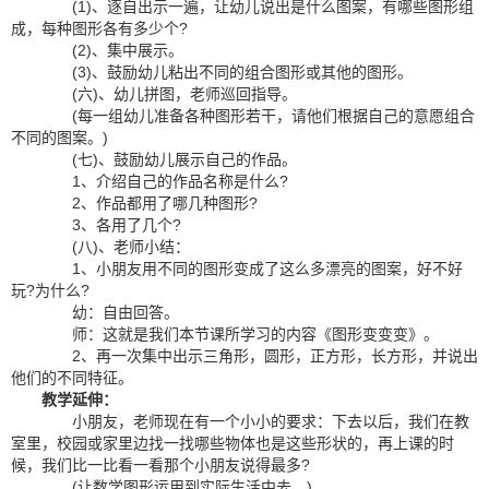
(1)、逐自出示一遍，让幼儿说出是什么图案，有哪些图形组
成，每种图形各有多少个?
(2)、集中展示。
(3)、鼓励幼儿粘出不同的组合图形或其他的图形。
(六)、幼儿拼图，老师巡回指导。
(每一组幼儿准备各种图形若干，请他们根据自己的意愿组合
不同的图案。)
(七)、鼓励幼儿展示自己的作品。
1、介绍自己的作品名称是什么?
2、作品都用了哪几种图形?
3、各用了几个?
(八)、老师小结：
1、小朋友用不同的图形变成了这么多漂亮的图案，好不好
玩?为什么?
幼：自由回答。
师：这就是我们本节课所学习的内容《图形变变变》。
2、再一次集中出示三角形，圆形，正方形，长方形，并说出
他们的不同特征。
教学延伸：
小朋友，老师现在有一个小小的要求：下去以后，我们在教
室里，校园或家里边找一找哪些物体也是这些形状的，再上课的时
候，我们比一比看一看那个小朋友说得最多?
(让数学图形运用到实际生活中去。)