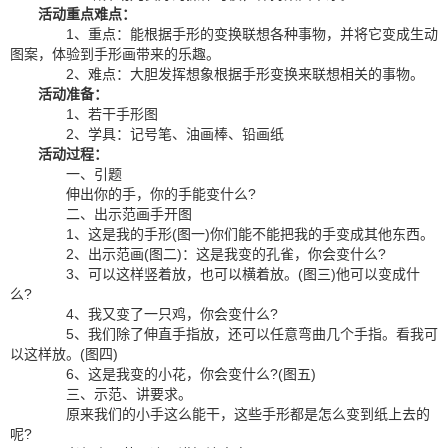
活动重点难点：
1、重点：能根据手形的变换联想各种事物，并将它变成生动
图案，体验到手形画带来的乐趣。
2、难点：大胆发挥想象根据手形变换来联想相关的事物。
活动准备：
1、若干手形图
2、学具：记号笔、油画棒、铅画纸
活动过程：
一、引题
伸出你的手，你的手能变什么?
二、出示范画手开图
1、这是我的手形(图一)你们能不能把我的手变成其他东西。
2、出示范画(图二)：这是我变的孔雀，你会变什么?
3、可以这样竖着放，也可以横着放。(图三)他可以变成什
么?
4、我又变了一只鸡，你会变什么?
5、我们除了伸直手指放，还可以任意弯曲几个手指。看我可
以这样放。(图四)
6、这是我变的小花，你会变什么?(图五)
三、示范、讲要求。
原来我们的小手这么能干，这些手形都是怎么变到纸上去的
呢?