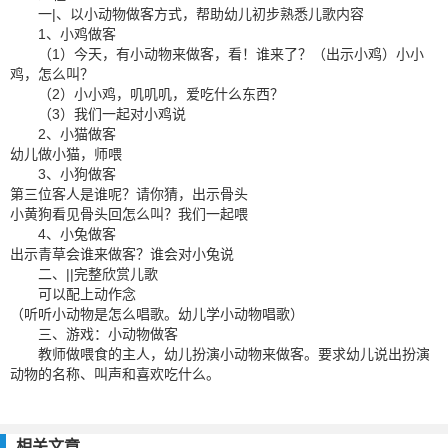
一|、以小动物做客方式，帮助幼儿初步熟悉儿歌内容
1、小鸡做客
（1）今天，有小动物来做客，看！谁来了？（出示小鸡）小小
鸡，怎么叫？
（2）小小鸡，叽叽叽，爱吃什么东西？
（3）我们一起对小鸡说
2、小猫做客
幼儿做小猫，师喂
3、小狗做客
第三位客人是谁呢？请你猜，出示骨头
小黄狗看见骨头回怎么叫？我们一起喂
4、小兔做客
出示青草会谁来做客？谁会对小兔说
二、||完整欣赏儿歌
可以配上动作念
（听听小动物是怎么唱歌。幼儿学小动物唱歌）
三、游戏：小动物做客
教师做喂食的主人，幼儿扮演小动物来做客。要求幼儿说出扮演
动物的名称、叫声和喜欢吃什么。
相关文章