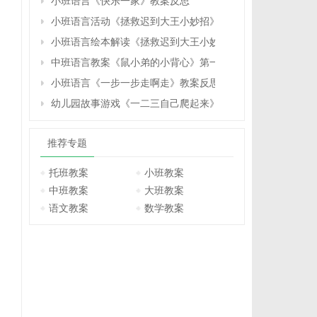
小班语言《快乐一家》教案反思
小班语言活动《拯救迟到大王小妙招》教学设计反思
小班语言绘本解读《拯救迟到大王小妙招》教案反思
中班语言教案《鼠小弟的小背心》第一版反思
小班语言《一步一步走啊走》教案反思
幼儿园故事游戏《一二三自己爬起来》小班语言教案反思
推荐专题
托班教案
小班教案
中班教案
大班教案
语文教案
数学教案