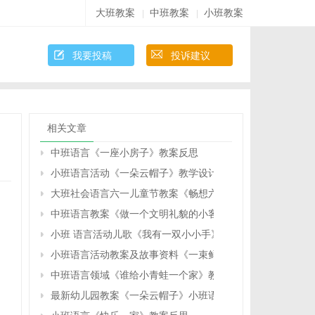
大班教案
中班教案
小班教案
|
|
我要投稿
投诉建议
相关文章
中班语言《一座小房子》教案反思
小班语言活动《一朵云帽子》教学设计反思
大班社会语言六一儿童节教案《畅想六一》反思
中班语言教案《做一个文明礼貌的小客人》教学设计与反思
小班 语言活动儿歌《我有一双小小手》复习课教案设计反思
小班语言活动教案及故事资料《一束鲜花》反思
中班语言领域《谁给小青蛙一个家》教案反思
最新幼儿园教案《一朵云帽子》小班语言反思