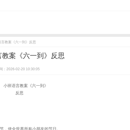
班语言教案《六一到》反思
言教案《六一到》反思
：2026-02-20 10:30:05
节，使全世界所有小朋友的节日。