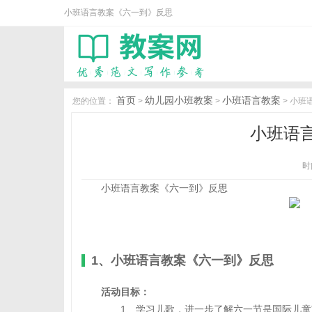
小班语言教案《六一到》反思
首页
幼儿园小班教案
小班语言教案
您的位置：
>
>
> 小
小班语
时间
小班语言教案《六一到》反思
1、小班语言教案《六一到》反思
活动目标：
1、学习儿歌，进一步了解六一节是国际儿童