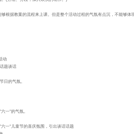
够根据教案的流程来上课。但是整个活动过程的气氛有点沉，不能够体
活动
话题谈话
节日的气氛。
六一"的气氛。
六一"儿童节的喜庆氛围，引出谈话话题
物