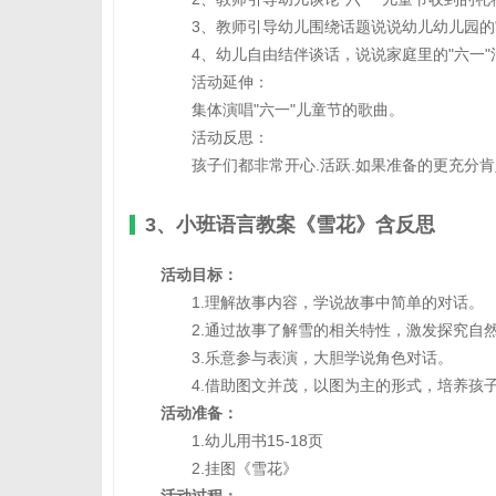
3、教师引导幼儿围绕话题说说幼儿幼儿园的"
4、幼儿自由结伴谈话，说说家庭里的"六一"
活动延伸：
集体演唱"六一"儿童节的歌曲。
活动反思：
孩子们都非常开心.活跃.如果准备的更充分肯
3、小班语言教案《雪花》含反思
活动目标：
1.理解故事内容，学说故事中简单的对话。
2.通过故事了解雪的相关特性，激发探究自
3.乐意参与表演，大胆学说角色对话。
4.借助图文并茂，以图为主的形式，培养孩子
活动准备：
1.幼儿用书15-18页
2.挂图《雪花》