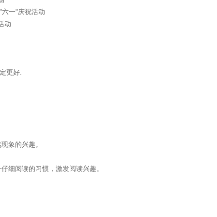
六一"庆祝活动
活动
定更好.
然现象的兴趣。
仔细阅读的习惯，激发阅读兴趣。