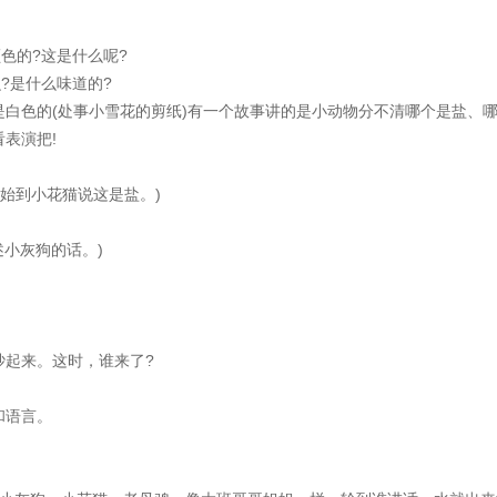
色的?这是什么呢?
?是什么味道的?
色的(处事小雪花的剪纸)有一个故事讲的是小动物分不清哪个是盐、
表演把!
始到小花猫说这是盐。)
小灰狗的话。)
起来。这时，谁来了?
和语言。