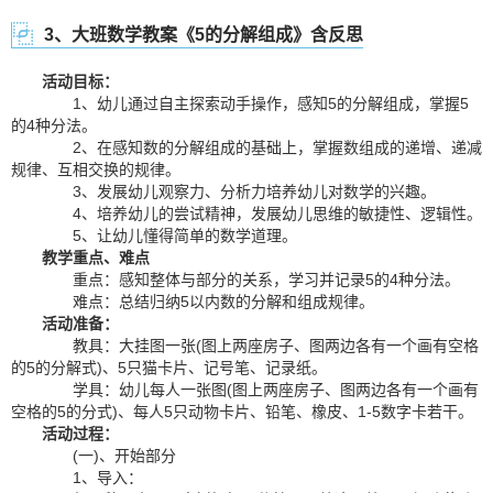
3、大班数学教案《5的分解组成》含反思
活动目标：
1、幼儿通过自主探索动手操作，感知5的分解组成，掌握5
的4种分法。
2、在感知数的分解组成的基础上，掌握数组成的递增、递减
规律、互相交换的规律。
3、发展幼儿观察力、分析力培养幼儿对数学的兴趣。
4、培养幼儿的尝试精神，发展幼儿思维的敏捷性、逻辑性。
5、让幼儿懂得简单的数学道理。
教学重点、难点
重点：感知整体与部分的关系，学习并记录5的4种分法。
难点：总结归纳5以内数的分解和组成规律。
活动准备：
教具：大挂图一张(图上两座房子、图两边各有一个画有空格
的5的分解式)、5只猫卡片、记号笔、记录纸。
学具：幼儿每人一张图(图上两座房子、图两边各有一个画有
空格的5的分式)、每人5只动物卡片、铅笔、橡皮、1-5数字卡若干。
活动过程：
(一)、开始部分
1、导入：