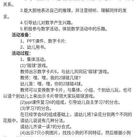
关系。
3.能大胆地表达自己的推理，并注意倾听、理解同伴的发
言。
4.引导幼儿对数字产生兴趣。
5.积极参与数学活动，体验数学活动中的乐趣。
活动准备：
1、PPT课件、数字卡片;
2、幼儿用书。
活动过程：
1、集体活动。
(1)"碰球"游戏。
教师出示数字卡片6，与幼儿共同玩"碰球"游戏。
教师：嘿、嘿，我的2球碰几球?
幼儿答：嘿、嘿，你的2球碰4球。
教师可以变换数字卡片，与集体、小组、个别幼儿玩，也可
以请个别幼儿上来出示卡片带领大家玩碰球游戏。
(2)ppt课件复习6的组成，引导幼儿自主学习7的分合。
(3)学习7的分合。
在已经学会6的组成基础上，请幼儿将7朵花分到两个不同的
花瓶中，请幼儿说说有几种分法。
请幼儿齐读一读7的分合式。
(4)出示7只小狗图片，找找小狗的不同特征，然后根据小狗