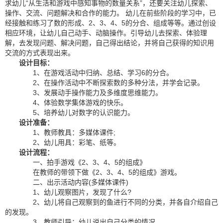
求幼儿“从生活和游戏中感知事物的数量关系”，还要关注幼儿探索、
操作、交流、问题解决和合作的能力。 幼儿在前些阶段的学习中，已
经接触和练习了数的形成、2、3、4、5的分合、组成等等。通过创设
相应环境，让幼儿自己动手、动脑操作。引导幼儿去探索、体验理
解，去发现问题、解决问题，自己得出结论，并将自己获得的知识用
交流的方式表现出来。
设计目标：
1、在游戏活动中归纳、总结、学习6的分合。
2、在操作活动中不断探索数的多种分法，并学会记录。
3、发展动手操作能力及多维度思维能力。
4、体验数学集体游戏的快乐。
5、培养幼儿对数字的认识能力。
设计准备：
1、教师教具：多媒体课件;
2、幼儿用具：彩笔、纸等。
设计流程：
一、拍手游戏《2、3、4、5的组成》
在教师的带领下做《2、3、4、5的组成》游戏。
二、出示活动内容(多媒体课件)
1、幼儿观察图片，发现了什么?
2、幼儿将自己观察到的鱼进行不同的分类，并各自介绍自己
的发现。
3、教师引导：幼儿说出自己分类的情况。