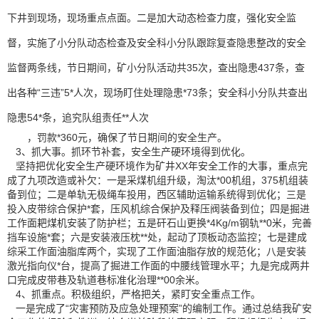
下井到现场，现场重点点面。二是加大动态检查力度，强化安全监
督，实施了小分队动态检查及安全科小分队跟踪复查隐患整改的安全
监督两条线，节日期间，矿小分队活动共35次，查出隐患437条，查
出各种“三违”5*人次，现场盯住处理隐患*73条；安全科小分队共查出
隐患54*条，追究队组责任**人次
，罚款*360元，确保了节日期间的安全生产。
3、抓大事。抓环节补套，安全生产硬环境得到优化。
坚持把优化安全生产硬环境作为矿井XX年安全工作的大事，重点完
成了九项改造或补欠：一是采煤机组升级，淘汰*00机组，375机组装
备到位；二是单轨无极绳车投用，西区辅助运输系统得到优化；三是
投入皮带综合保护*套，压风机综合保护及释压阀装备到位；四是掘进
工作面耙煤机安装了防护栏；五是矸石山更换*4Kg/m钢轨**0米，完善
挡车设施*套；六是安装液压枕**处，起动了顶板动态监控；七是建成
综采工作面油脂库两个，实现了工作面油脂存放的规范化；八是安装
激光指向仪*台，提高了掘进工作面的中腰线管理水平；九是完成两井
口完成皮带巷及轨道巷标准化治理**00余米。
4、抓重点。积极组织，严格把关，紧盯安全重点工作。
一是完成了“灾害预防及应急处理预案”的编制工作。通过总结我矿安