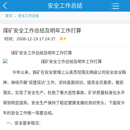
安全工作总结
首页
-
安全工作总结
煤矿安全工作总结及明年工作打算
A
+
时间：2008-12-19 17:24:37
煤矿安全工作总结及明年工作打算
今年以来，我矿在安全管理上认真贯彻落实两级公司安全会议精
神，继续开展“双建双达”工作，坚持直面培训，提高全员素质，狠抓
落实，实现了安全生产，杜绝了重大恶性事故，矿井质量标准化水平
得到明显提高，安全生产保持了稳定健康发展的良好势头，下面就今
年的安全工作做一简要总结。
一、安全基本情况：