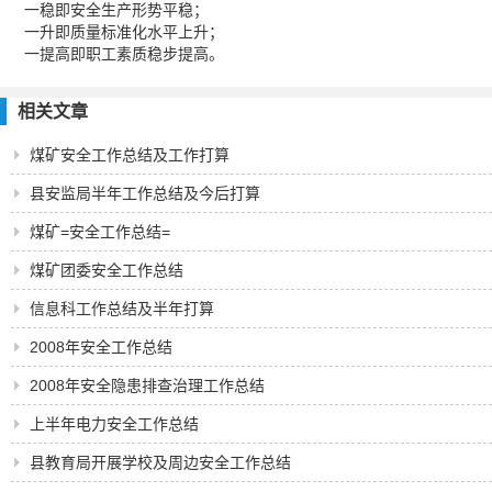
一稳即安全生产形势平稳；
一升即质量标准化水平上升；
一提高即职工素质稳步提高。
相关文章
煤矿安全工作总结及工作打算
县安监局半年工作总结及今后打算
煤矿=安全工作总结=
煤矿团委安全工作总结
信息科工作总结及半年打算
2008年安全工作总结
2008年安全隐患排查治理工作总结
上半年电力安全工作总结
县教育局开展学校及周边安全工作总结