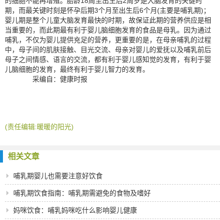
的细胞不能再增殖。胎龄18周至出生后2周岁是大脑发育的关键时
期，而最关键时刻是怀孕后期3个月至出生后6个月(主要是哺乳期)；
婴儿期是整个儿童大脑发育最快的时期，故保证此期的营养供应是相
当重要的，而此期最有利于婴儿脑细胞发育的食品是母乳。因为通过
哺乳，不仅为婴儿提供充足的营养，更重要的是，在母亲哺乳的过程
中，母子间的肌肤接触、目光交流、母亲对婴儿的爱抚以及哺乳前后
母子之间情感、语言的交流，都有利于婴儿感知觉的发育，有利于婴
儿脑细胞的发育，最终有利于婴儿智力的发育。
采编自：健康时报
(责任编辑:暖暖的阳光)
相关文章
哺乳期婴儿也需要注意好饮食
哺乳期饮食指南：哺乳期需避免的食物及嗜好
妈咪饮食：哺乳妈咪吃什么影响婴儿健康