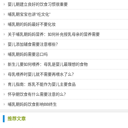
婴儿期建立良好的饮食习惯很重要
哺乳期宝宝也讲“吃文化”
哺乳期的妈妈最好不要化妆
关于哺乳期妈妈营养：如何补充授乳母亲的营养需要
婴儿添加辅食需要注意哪些？
哺乳期妈妈需要忌口吗
新生儿要如何喂养：母乳是婴儿最理想的食物
母乳喂养时婴儿就不需要再喂水了么？
育儿指南：炼乳不能作为婴儿主要食品
怀孕期饮食有什么需要注意的么？
哺乳期妈妈饮食影响BB终生
推荐文章