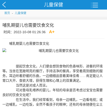
儿童保健
首页
-
儿童保健
哺乳期婴儿也需要饮食文化
A
+
时间：2022-10-08 01:26:36
哺乳期婴儿也需要饮食文化
提起饮食文化，人们便会想到食物的色香味形、进餐的环境
等。当坐在宽敞明亮的餐厅，手持洁净的餐具，享受着周到细致的服
务，耳边听着舒缓的乐曲，一边细细品尝着美味佳肴……肯定能让人
胃口大开、食欲大增，获得生理和心理上的双重满足。
当然这是对成人而言。
可对靠母乳喂养的婴儿，年轻的母亲是否考虑过宝宝也需要
良好的饮食文化呢？
在生活中，我们经常看到，母亲一边哺乳，一边看电视；或
一边哺乳，一边吃饭，全然不看孩子的眼神；还有的母亲随便在尘土