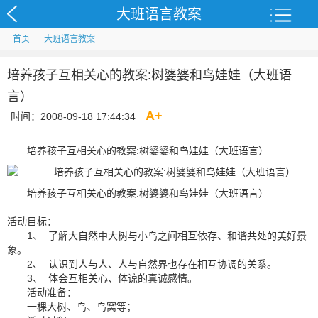
大班语言教案
首页
-
大班语言教案
培养孩子互相关心的教案:树婆婆和鸟娃娃（大班语
言）
A
+
时间：2008-09-18 17:44:34
培养孩子互相关心的教案:树婆婆和鸟娃娃（大班语言）
培养孩子互相关心的教案:树婆婆和鸟娃娃（大班语言）
活动目标：
1、 了解大自然中大树与小鸟之间相互依存、和谐共处的美好景
象。
2、 认识到人与人、人与自然界也存在相互协调的关系。
3、 体会互相关心、体谅的真诚感情。
活动准备：
一棵大树、鸟、鸟窝等；