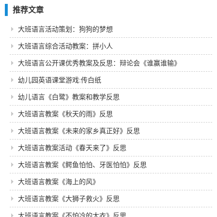
推荐文章
大班语言活动策划：狗狗的梦想
大班语言综合活动教案：拼小人
大班语言公开课优秀教案及反思：辩论会《谁赢谁输》
幼儿园英语课堂游戏:传白纸
幼儿语言《白鹭》教案和教学反思
大班语言教案《秋天的雨》反思
大班语言教案《未来的家乡真正好》反思
大班语言教案活动《春天来了》反思
大班语言教案《鳄鱼怕怕、牙医怕怕》反思
大班语言教案《海上的风》
大班语言教案《大狮子救火》反思
大班语言教案《不怕冷的大衣》反思