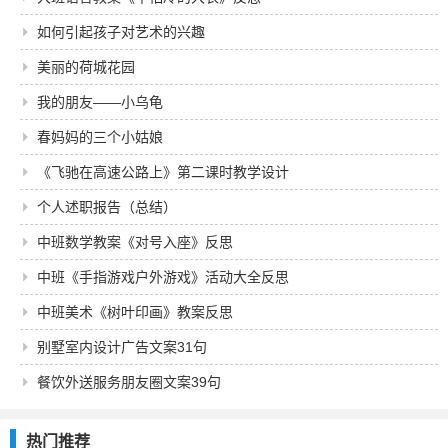
如何引起孩子对艺术的兴趣
美丽的荷城花园
我的朋友——小乌龟
春妈妈的三个小姑娘
《飞驰在高速公路上》第二课时教学设计
个人述职报告（总结）
中班数学教案《对号入座》反思
中班《手指游戏户外游戏》活动大全反思
中班美术《树叶印画》教案反思
别墅室内设计广告文案31句
餐饮外送服务朋友圈文案39句
热门推荐