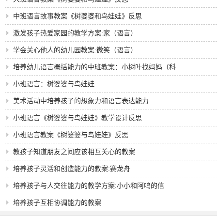
中班语言故事教案《树婆婆和鸟娃娃》反思
激发孩子热爱家园的教学方案:家（语言）
学会关心他人的幼儿园教案:微笑（语言）
培养幼儿语言概括能力的中班教案：小树叶找妈妈（科
学）
小班语言：树婆婆与鸟娃娃
美术活动中培养孩子的想象力和语言表达能力
小班语言《树婆婆与鸟娃娃》教学设计反思
小班语言教案《树婆婆与鸟娃娃》反思
教孩子知道朋友之间应该相互关心的教案
培养孩子灵活和创造能力的教案:赛龙舟
培养孩子与人交往能力的教学方案:小小和阿呜的信
培养孩子互相协调能力的教案