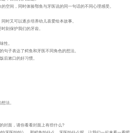
的空间，同时体验鄂鱼与牙医说的同一句话的不同心理感受。
同时又可以逐步培养幼儿喜爱绘本故事。
时刻保护我们的牙齿。
味性。
的句子表达了鳄鱼和牙医不同角色的想法。
饭后漱口的好习惯。
的想法。
的封面，请你看看封面上有些什么?
怕牙医怕怕》。那鳄鱼怕什么，牙医怕什么呢，让我们一起来看一看吧