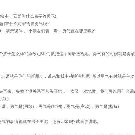
本，它是叫什么名字?(勇气)
们在什么时候需要勇气呢?
演示课件，"小朋友们看一看，勇气藏在哪里呢?"
孩子怎么样?(勇敢)那我们就把这个词语送给她。勇气有的时候就是勇
老师就是你们的新朋友，谁来和我主动地讲和呢?所以勇气有时就是主动
再来。失败了没关系再从头开始，一次又一次地做，我们可以用什么词
会成功
勇气是(勇敢)，勇气是(控制)，勇气是(主动)，勇气是(坚持)。
气的事情都藏在房子里呢，还有印象吗?试着讲讲吧。