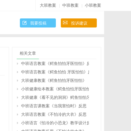
大班教案
中班教案
小班教案
|
|
我要投稿
投诉建议
相关文章
中班语言教案《鳄鱼怕怕牙医怕怕》反思
中班语言教案《鳄鱼怕怕 牙医怕怕》反思
大班健康教案《鳄鱼怕怕牙医怕怕》《看不见的洞洞》教案
小班健康绘本教案《鳄鱼怕怕牙医怕怕》反思
大班健康《看不见的洞洞》鳄鱼怕怕牙医怕怕教案反思
中班语言课教案《当我害怕时》反思
大班语言教案《不怕冷的大衣》反思
小班语言《怕冷的小恐龙》教学设计反思