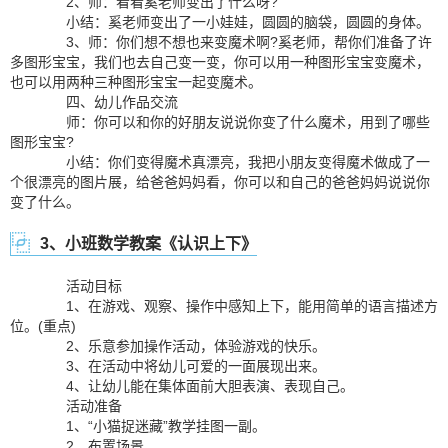
2、师：看看奚老师变出了什么呀?
小结：奚老师变出了一小娃娃，圆圆的脑袋，圆圆的身体。
3、师：你们想不想也来变魔术啊?奚老师，帮你们准备了许
多图形宝宝，我们也去自己变一变，你可以用一种图形宝宝变魔术，
也可以用两种三种图形宝宝一起变魔术。
四、幼儿作品交流
师：你可以和你的好朋友说说你变了什么魔术，用到了哪些
图形宝宝?
小结：你们变得魔术真漂亮，我把小朋友变得魔术做成了一
个很漂亮的图片展，给爸爸妈妈看，你可以和自己的爸爸妈妈说说你
变了什么。
3、小班数学教案《认识上下》
活动目标
1、在游戏、观察、操作中感知上下，能用简单的语言描述方
位。(重点)
2、乐意参加操作活动，体验游戏的快乐。
3、在活动中将幼儿可爱的一面展现出来。
4、让幼儿能在集体面前大胆表演、表现自己。
活动准备
1、“小猫捉迷藏”教学挂图一副。
2、布置场景。