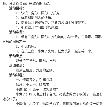
验，设计符合幼儿兴趣点的活动。
活动目标：
1、认识三角形、圆形、方形。
2、体验帮助别人的快乐。
3、培养幼儿的观察力、判断力及动手操作能力。
4、引发幼儿学习图形的兴趣。
活动准备：
1、带有三角形、圆形、方形坑的小路一条，三角形、圆形、
方形的图形若干。
2、小兔的家。
3、音乐三段，小兔子头饰、仙女头饰、魔法棒一个。
活动重点：
能分清三角形、圆形、方形。
活动难点：
知道三角形、方形的区别。
活动过程：
一、情境导入，引起兴趣
情境：小兔子：呜呜呜……
小魔仙：小兔子，你怎么啦?
小兔子：昨天晚上刮了台风，把我家的房子吹倒了，我没有
地方住了。
小魔仙：小兔子，你别伤心了，我用我的法力给你造一间新