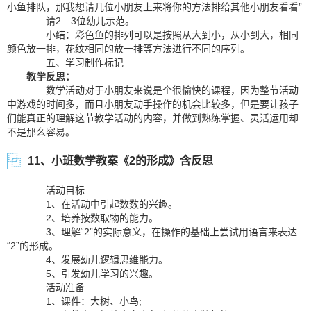
小鱼排队，那我想请几位小朋友上来将你的方法排给其他小朋友看看”
请2—3位幼儿示范。
小结：彩色鱼的排列可以是按照从大到小，从小到大，相同
颜色放一排，花纹相同的放一排等方法进行不同的序列。
五、学习制作标记
教学反思：
数学活动对于小朋友来说是个很愉快的课程，因为整节活动
中游戏的时间多，而且小朋友动手操作的机会比较多，但是要让孩子
们能真正的理解这节教学活动的内容，并做到熟练掌握、灵活运用却
不是那么容易。
11、小班数学教案《2的形成》含反思
活动目标
1、在活动中引起数数的兴趣。
2、培养按数取物的能力。
3、理解“2”的实际意义，在操作的基础上尝试用语言来表达
“2”的形成。
4、发展幼儿逻辑思维能力。
5、引发幼儿学习的兴趣。
活动准备
1、课件：大树、小鸟;