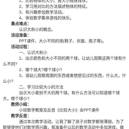
1、比较物体的大小，按大小规律排序。
2、学习用对比的方法描述物体的特征。
3、有兴趣参加数学活动。
4、体验数学集体游戏的快乐。
重点难点：
认识大和小的概念。
活动准备：
PPT课件、大小不同的球(鞋子、衣服、瓶子等)。
活动过程：
一、认识大和小
1、出示颜色和大小不同的两个球，让幼儿观察这两个球有什
么不同?
2、哪个球大?哪个球小?
3、请幼儿观察周围的东西或者想想见过的东西，什么大，什
么小?
二、学习比较大小的方法
出示大小差别不大的两个球。有什么方法可以知道哪个球
大，哪个球小?
教师小结：
小班数学教案及反思《比较大小》含PPT课件
教学反思：
通过本次教学活动，让我了解了孩子对数学都很薄弱，为了
能够使他们对数学感兴趣，我准备在以后的数学活动中多加游戏，做