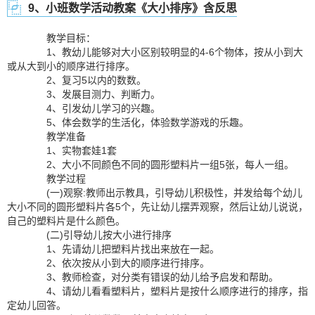
9、小班数学活动教案《大小排序》含反思
教学目标：
1、教幼儿能够对大小区别较明显的4-6个物体，按从小到大
或从大到小的顺序进行排序。
2、复习5以内的数数。
3、发展目测力、判断力。
4、引发幼儿学习的兴趣。
5、体会数学的生活化，体验数学游戏的乐趣。
教学准备
1、实物套娃1套
2、大小不同颜色不同的圆形塑料片一组5张，每人一组。
教学过程
(一)观察:教师出示教具，引导幼儿积极性，并发给每个幼儿
大小不同的圆形塑料片各5个，先让幼儿摆弄观察，然后让幼儿说说，
自己的塑料片是什么颜色。
(二)引导幼儿按大小进行排序
1、先请幼儿把塑料片找出来放在一起。
2、依次按从小到大的顺序进行排序。
3、教师检查，对分类有错误的幼儿给予启发和帮助。
4、请幼儿看看塑料片，塑料片是按什么顺序进行的排序，指
定幼儿回答。