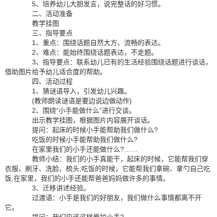
5、培养幼儿大胆发言，说完整话的好习惯。
二、活动准备
教学挂图
三、指导要点
1、重点：围绕话题自然大方、流畅的表达。
2、难点：能始终围绕话题表达，不走题。
3、指导要点：联系幼儿已有的生活经验围绕话题进行谈话，
借助图片给予幼儿适合度的帮助。
四、活动过程
1、猜谜语导入，引发幼儿兴趣。
(教师朗读谜语是要边说边做动作)
2、围绕“小手能做什么”进行交谈。
出示教学挂图，根据图片内容展开谈话。
提问：起床的时候小手能帮助我们做什么?
吃饭的时候小手能帮助我们做什么?
在家里我们的小手还能做什么?……
教师小结：我们的小手真能干，起床的时候，它能帮我们穿
衣服、刷牙、洗脸、梳头;吃饭的时候，它能帮我们拿碗、拿勺自己吃
饭;在家里，我们的小手还能帮爸爸妈妈做许多的事情。
3、迁移讲述经验。
过渡语：小手是我们的好朋友，我们做什么事情都离不开
它。