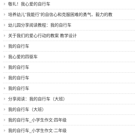
敬礼！我心爱的自行车
培养幼儿“我能行”的自信心和克服困难的勇气、毅力的教
案---自己走着去
幼儿园分享阅读教程：我的自行车
关于我们的爱心行动的教案 教学设计
我的自行车
我心爱的四驱车
我的自行车
我的自行车
我的自行车
分享阅读：我的自行车（大班）
我的自行车（大班）
我的自行车_小学生作文:四年级
我的自行车_小学生作文:二年级