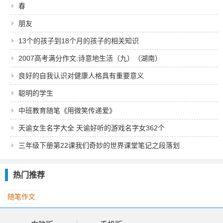
春
朋友
13个的孩子到18个月的孩子的相关知识
2007高考满分作文:诗意地生活（九）（湖南）
良好的自我认识对健康人格具有重要意义
聪明的学生
中班教育随笔《用微笑传递爱》
天谕女生名字大全 天谕好听的游戏名字女362个
三年级下册第22课我们奇妙的世界课堂笔记之段落划
分及大意
热门推荐
随笔作文