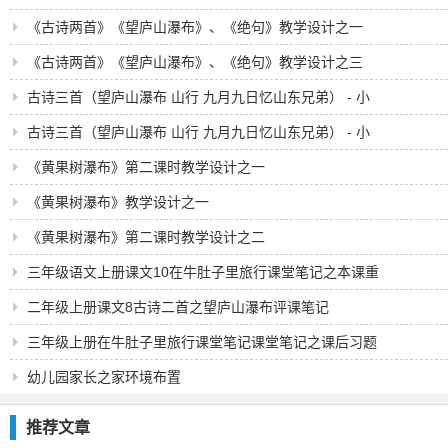
《古诗两首》《望庐山瀑布》、《绝句》教学设计之一
《古诗两首》《望庐山瀑布》、《绝句》教学设计之三
古诗三首（望庐山瀑布 山行 九月九日忆山东兄弟） - 小
学四年级语文教案
古诗三首（望庐山瀑布 山行 九月九日忆山东兄弟） - 小
学四年级语文教案
《黄果树瀑布》第二课时教学设计之一
《黄果树瀑布》教学设计之一
《黄果树瀑布》第二课时教学设计之二
三年级语文上册课文10在牛肚子里旅行课堂笔记之本课重
难点
二年级上册课文8古诗二首之望庐山瀑布评课笔记
三年级上册在牛肚子里旅行课堂笔记课堂笔记之课后习题
及答案
幼儿园家长之家环境布置
推荐文章