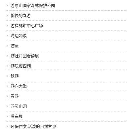
游原山国家森林保护公园
愉快的春游
游桂林市中心广场
海边冲浪
游泳
游牡丹园看菊展
游玩瘦西湖
秋游
游向大海
春游
游灵山洞
看车展
环保作文:活泼的自然甘泉