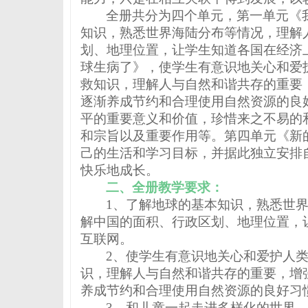
全册共分为四个单元，第一单元《
知识，熟悉世界海陆分布等情况，理解
划、地理位置，让学生知道各国在经济
球生病了》，使学生有意识地关心和爱
救知识，理解人与自然和谐共存的重要
逐渐养成节约和合理使用自然资源的良
平的重要意义和价值，珍惜来之不易的
和宗旨以及重要作用等。第四单元《新
己的生活和学习目标，并据此独立安排
快乐地成长。
二、全册教学要求：
1
、了解地球的基本知识，熟悉世
解中国的面积、行政区划、地理位置，
互联网。
2
、使学生有意识地关心和爱护人
识，理解人与自然和谐共存的重要，增
养成节约和合理使用自然资源的良好习
3
、和儿童一起走进多样化的世界