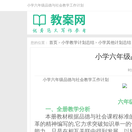
小学六年级品德与社会教学工作计划
首页
小学教学计划总结
小学其他计划总结
您的位置：
>
>
小学六年级
时间
小学六年级品德与社会教学工作计划
六年
一、全册教学分析
本册教材根据品德与社会课程标准
革的精神编写的
,
它力求突破知识单一的
能力，只是在相互关联中得到发展，以