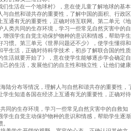
我们生活在一个地球村》，意在使儿童了解地球的基本
人与自然和谐共存的重要性，了解中国的面积、行政区
上互通有无的重要性，正确对待互联网。第二单元《地
护人类共同的生存环境，学习一些常见自然灾害中的自
，增强学生自觉主动保护物种的意识和情感，帮助学生
好习惯。第三单元《世界问题还不少》，使学生懂得和
和平生活，正确对待科学技术，初步了解联合国的性质
的生活就要开始了》，意在使学生能够逐步学会确定自
自己的生活，发展他们的自主性和独立性，让他们健康
界海陆分布等情况，理解人与自然和谐共存的重要性，
让学生知道各国在经济上互通有无的重要性，正确对待
类共同的生存环境，学习一些常见自然灾害中的自救知
强学生自觉主动保护物种的意识和情感，帮助学生逐渐
惯。
。培养学生开阔的视野、宽容的心态，正确认识其他文