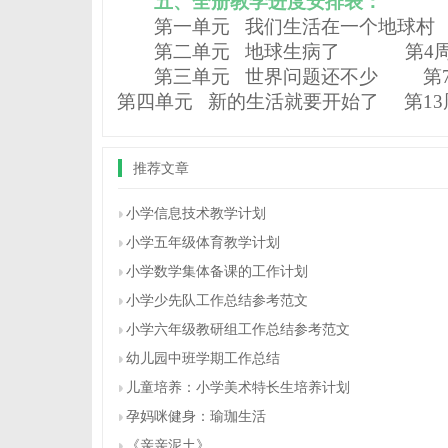
五、全册教学进度安排表：
第一单元
我们生活在一个地球村
第二单元
地球生病了
第
4
第三单元
世界问题还不少
第
第四单元
新的生活就要开始了
第
13
推荐文章
小学信息技术教学计划
小学五年级体育教学计划
小学数学集体备课的工作计划
小学少先队工作总结参考范文
小学六年级教研组工作总结参考范文
幼儿园中班学期工作总结
儿童培养：小学美术特长生培养计划
孕妈咪健身：瑜珈生活
《亲亲泥土》