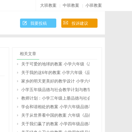
大班教案
中班教案
小班教案
|
|
我要投稿
投诉建议
相关文章
关于可爱的地球的教案 小学六年级《品德与社会》教学设计
关于我的这6年的教案 小学六年级《品德与社会》教学设计
家乡的明天更美好的教学设计 小学六年级品德与社会下册教
小学五年级品德与社会教学计划与教学进度
教师计划：小学三年级上册品德与社会教学计划
学会和谐相处的教案 小学六年级品德与生活教学设计
关于从世界看中国的教案 六年级《品德与社会》教学设计
、
关于我们赢了的教案 小学四年级品德与社会教学设计