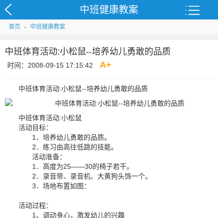
中班健康教案
首页
-
中班健康教案
中班体育活动:小松鼠--培养幼儿勇敢的品质
A
+
时间：2008-09-15 17:15:42
中班体育活动:小松鼠--培养幼儿勇敢的品质
中班体育活动:小松鼠
活动目标：
1．培养幼儿勇敢的品质。
2．练习由高往低跳的技能。
活动准备：
1．高度为25——30的椅子若干。
2．录音带、录音机、大黄狗头饰一个。
3．场地布置如图：
活动过程：
1、调动身心，激发幼儿的兴趣