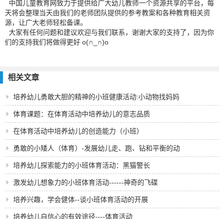
中国儿童教育网致力于提供给广大幼儿教师一个资源共享的平台，每
天将会整理当天由我们的老师团队提供的参考教案和各种教育相关资
源，让广大老师轻松备课。
大家有任何问题和建议欢迎与我们联系，谢谢大家的支持了，因为你
们的支持我们将做得更好 o(∩_∩)o
相关文章
培养幼儿勇敢大胆的精神的小班健康活动:小动物找妈妈
体育课题：在体育活动中培养幼儿的意志品质
在体育活动中培养幼儿的创造能力（小班）
勇敢的小矮人（体育）-发展幼儿走、跑、钻和平衡的动
作
培养幼儿探索能力的小班体育活动：黑猫警长
激发幼儿想象力的小班体育活动------神奇的飞碟
培养兴趣，学会健体--谈小班体育活动的开展
培养幼儿自信心的有效途径----体育活动