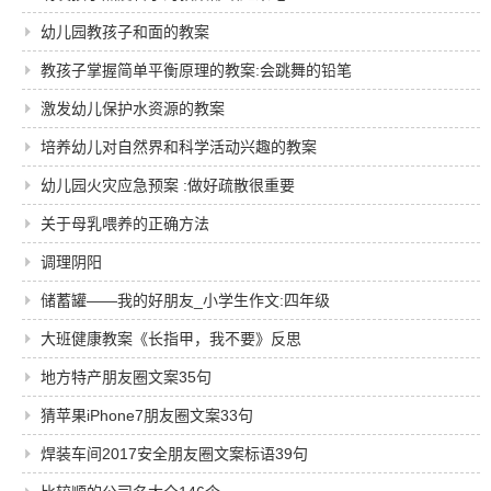
幼儿园教孩子和面的教案
教孩子掌握简单平衡原理的教案:会跳舞的铅笔
激发幼儿保护水资源的教案
培养幼儿对自然界和科学活动兴趣的教案
幼儿园火灾应急预案 :做好疏散很重要
关于母乳喂养的正确方法
调理阴阳
储蓄罐――我的好朋友_小学生作文:四年级
大班健康教案《长指甲，我不要》反思
地方特产朋友圈文案35句
猜苹果iPhone7朋友圈文案33句
焊装车间2017安全朋友圈文案标语39句