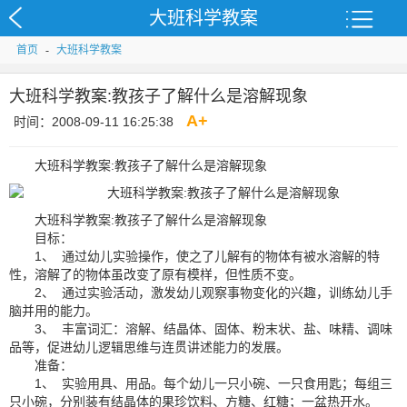
大班科学教案
首页
-
大班科学教案
大班科学教案:教孩子了解什么是溶解现象
A
+
时间：2008-09-11 16:25:38
大班科学教案:教孩子了解什么是溶解现象
大班科学教案:教孩子了解什么是溶解现象
目标：
1、 通过幼儿实验操作，使之了儿解有的物体有被水溶解的特
性，溶解了的物体虽改变了原有模样，但性质不变。
2、 通过实验活动，激发幼儿观察事物变化的兴趣，训练幼儿手
脑并用的能力。
3、 丰富词汇：溶解、结晶体、固体、粉末状、盐、味精、调味
品等，促进幼儿逻辑思维与连贯讲述能力的发展。
准备：
1、 实验用具、用品。每个幼儿一只小碗、一只食用匙；每组三
只小碗，分别装有结晶体的果珍饮料、方糖、红糖；一盆热开水。