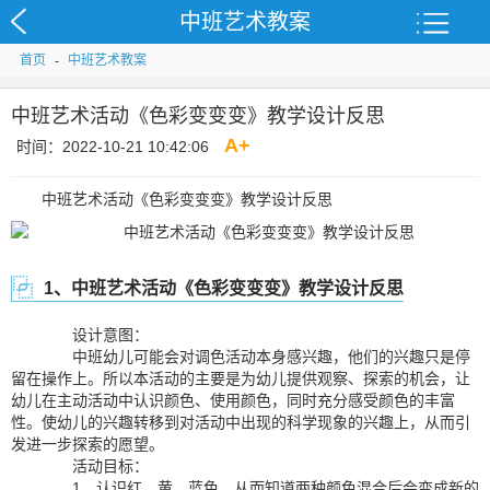
中班艺术教案
首页
-
中班艺术教案
中班艺术活动《色彩变变变》教学设计反思
A
+
时间：2022-10-21 10:42:06
中班艺术活动《色彩变变变》教学设计反思
1、中班艺术活动《色彩变变变》教学设计反思
设计意图：
中班幼儿可能会对调色活动本身感兴趣，他们的兴趣只是停
留在操作上。所以本活动的主要是为幼儿提供观察、探索的机会，让
幼儿在主动活动中认识颜色、使用颜色，同时充分感受颜色的丰富
性。使幼儿的兴趣转移到对活动中出现的科学现象的兴趣上，从而引
发进一步探索的愿望。
活动目标：
1、认识红，黄，蓝色，从而知道两种颜色混合后会变成新的