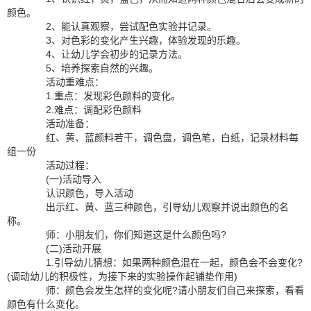
颜色。
2、能认真观察，尝试配色实验并记录。
3、对色彩的变化产生兴趣，体验发现的乐趣。
4、让幼儿学会初步的记录方法。
5、培养探索自然的兴趣。
活动重难点：
1.重点：发现彩色颜料的变化。
2.难点：调配彩色颜料
活动准备：
红、黄、蓝颜料若干，调色盘，调色笔，白纸，记录材料每
组一份
活动过程：
(一)活动导入
认识颜色，导入活动
出示红、黄、蓝三种颜色，引导幼儿观察并说出颜色的名
称。
师：小朋友们，你们知道这是什么颜色吗?
(二)活动开展
1.引导幼儿猜想：如果两种颜色混在一起，颜色会不会变化?
(调动幼儿的积极性，为接下来的实验操作起铺垫作用)
师：颜色会发生怎样的变化呢?请小朋友们自己来探索，看看
颜色有什么变化。