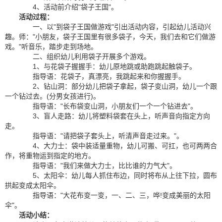
4、活动前介绍"袋子王国"。
活动过程：
一、以"到袋子王国做游戏"引出活动内容，引起幼儿活动兴
趣。师："小朋友，袋子王国里有很多袋子，今天，我们去和它们做游
戏。"听音乐，踏步走到场地。
二、组织幼儿利用袋子开展多个游戏。
1、与花袋子握握手：幼儿原地跳或助跑跳起触袋子。
指导语：花袋子，真漂亮，我跳起来和你握握手。
2、钻山洞：部分幼儿把袋子拿起，袋子变山洞，幼儿一个跟
一个钻过去。(分男女孩进行)。
指导语："长布袋变山洞，小朋友们一个一个钻进去"。
3、盲人走路：幼儿将塑料袋套在头上，听声音向指定方向
走。
指导语："请把袋子套头上，听清声音走过来。"。
4、大力士：袋中装适量重物，幼儿可搬、可扛，也可两两合
作，将重物运到指定的地方。
指导语："我们来做大力士，比比谁的力气大"。
5、太阳伞：幼儿每人抓住布边，同时将布从上往下拉，圆布
拱起变成太阳伞。
指导语："大花布变一变，一、二、三，哗!变成美丽的太阳
伞"。
活动小结：