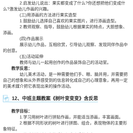
2.启发幼儿说出：果实都变成了什么?你还想把他们变成什
么?激发幼儿作画的兴趣。
(三)用添画的方法进行果实造型
1.鼓励幼儿选择自己喜欢的果实图片，进行添画造型。
2.教师观察、指导，鼓励幼儿根据果实的特点，大胆想象、
添画。
(四)作品展示
展示幼儿作品，互相欣赏，引导幼儿观察、发现同伴作品中
的创意。
(五)活动延伸
教师与幼儿一起用创作的作品装饰自己的活动室。
教学反思：
幼儿美术活动，是一种需要他们手、眼、脑并用，并需要把
自己的想象和从外界感受到的信息转化成自己的心理意象，再用一定
的美术媒介把它表现出来的操作活动。
12、中班主题教案《树叶变变变》含反思
教学目标：
1.学习用树叶进行拼贴作画，并能适当添画，丰富画面。
2.根据不同形状的树叶进行拼图、组合，表现物体的主要形
象特征。