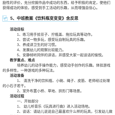
励性的评价，充分挖掘作品中成功的东西，给予积极的肯定，使他们
获得成功的体验，感受到手工活动的乐趣，从而增强自信心。
5、中班教案《饮料瓶变变变》含反思
活动目标
1、练习用手拾豆子、拧瓶盖、拖拉玩具等动作。
2、尝试一物多玩，感受玩自制玩具的乐趣。
3、养成讲卫生的好习惯。
4、发展幼儿的观察比较能力。
5、安静倾听同伴的讲话，并感受大家一起谈话的愉悦。
教学重点、难点
培养幼儿的动手操作能力，感受动手创作的乐趣。体验游戏
的多样性，一种游戏的多种玩法。
活动准备
1、 清洗干净的饮料瓶、小碗、绳子、皮筋、老师经过处理
的小石子若干。
2、室外布置小桥、草地、拱形门等场景。
活动过程
一、开始部分
1、 幼儿听音乐《玩具进行曲》进入活动场地。
2、谈话：请幼儿说说自己最喜欢什么样的玩具，引发幼儿做