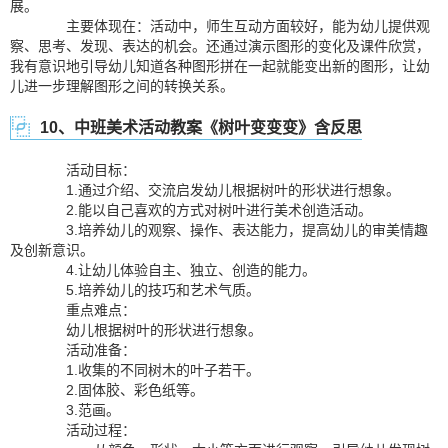
展。
主要体现在：活动中，师生互动方面较好，能为幼儿提供观
察、思考、发现、表达的机会。还通过演示图形的变化及课件欣赏，
我有意识地引导幼儿知道各种图形拼在一起就能变出新的图形，让幼
儿进一步理解图形之间的转换关系。
10、中班美术活动教案《树叶变变变》含反思
活动目标：
1.通过介绍、交流启发幼儿根据树叶的形状进行想象。
2.能以自己喜欢的方式对树叶进行美术创造活动。
3.培养幼儿的观察、操作、表达能力，提高幼儿的审美情趣
及创新意识。
4.让幼儿体验自主、独立、创造的能力。
5.培养幼儿的技巧和艺术气质。
重点难点：
幼儿根据树叶的形状进行想象。
活动准备：
1.收集的不同树木的叶子若干。
2.固体胶、彩色纸等。
3.范画。
活动过程：