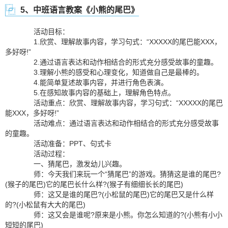
5、中班语言教案《小熊的尾巴》
活动目标：
1.欣赏、理解故事内容，学习句式：“XXXXX的尾巴能XXX，
多好呀!”
2.通过语言表达和动作相结合的形式充分感受故事的童趣。
3.理解小熊的感受和心理变化，知道做自己是最棒的。
4.能简单复述故事内容，并进行角色表演。
5.在感知故事内容的基础上，理解角色特点。
活动重点：欣赏、理解故事内容，学习句式：“XXXXX的尾巴
能XXX，多好呀!”
活动难点：通过语言表达和动作相结合的形式充分感受故事
的童趣。
活动准备：PPT、句式卡
活动过程：
一、猜尾巴，激发幼儿兴趣。
师：今天我们来玩一个“猜尾巴”的游戏。猜猜这是谁的尾巴?
(猴子的尾巴)它的尾巴长什么样?(猴子有细细长长的尾巴)
师：这又是谁的尾巴?(小松鼠的尾巴)它的尾巴又是什么样
的?(小松鼠有大大的尾巴)
师：这又会是谁呢?原来是小熊。你怎么知道的?(小熊有小小
短短的尾巴)