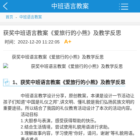
中班语言教案
首页
-
中班语言教案
获奖中班语言教案《爱旅行的小熊》及教学反思
A
+
时间：2022-12-20 11:22:05
获奖中班语言教案《爱旅行的小熊》及教学反思
1、获奖中班语言教案《爱旅行的小熊》及教学反思
中班语言教学设计分享，原创教案，本课是设计一节活动让
孩子们知道“中国是礼仪之邦”,讲文明、懂礼貌是我们弘扬民族文明的
重要途径。所以结合了我园的礼仪教育活动设计了本次的活动内容。
活动目标
1.大胆参与表演，感受获得帮助的快乐。
2.结合生活情境，尝试使用礼貌用语进行求助。
3.理解故事内容，学习使用“你好，请问，谢谢”等礼貌用语。
重点难点