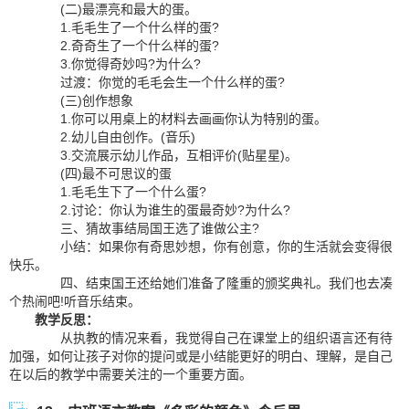
(二)最漂亮和最大的蛋。
1.毛毛生了一个什么样的蛋?
2.奇奇生了一个什么样的蛋?
3.你觉得奇妙吗?为什么?
过渡：你觉的毛毛会生一个什么样的蛋?
(三)创作想象
1.你可以用桌上的材料去画画你认为特别的蛋。
2.幼儿自由创作。(音乐)
3.交流展示幼儿作品，互相评价(贴星星)。
(四)最不可思议的蛋
1.毛毛生下了一个什么蛋?
2.讨论：你认为谁生的蛋最奇妙?为什么?
三、猜故事结局国王选了谁做公主?
小结：如果你有奇思妙想，你有创意，你的生活就会变得很
快乐。
四、结束国王还给她们准备了隆重的颁奖典礼。我们也去凑
个热闹吧!听音乐结束。
教学反思：
从执教的情况来看，我觉得自己在课堂上的组织语言还有待
加强，如何让孩子对你的提问或是小结能更好的明白、理解，是自己
在以后的教学中需要关注的一个重要方面。