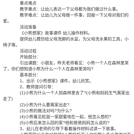
重点难点
教学重点：让幼儿表达一下父母都为我们做过什么事。
教学难点：让幼儿为父母做一件事，回报一下父母对我们的
爱。
活动准备
《小熊想家》故事课件 幼儿操作材料。
提供幼儿模仿给父母洗脚的水盆，为父母洗水果的工具，小
椅子等。
活动过程
开始部分：
引出课题：小朋友，昨天老师看见：小熊一个人在森林里哭
了，你们想知道小熊为什么一个人在森林里哭吗?
基本部分：
1、出示《小熊想家》课件，幼儿欣赏。
2、教师提问引导：
(1)小熊为什么一个人到森林里去了?(小熊和妈妈生气离家出
走了)
(2)小熊为什么要离家出走?
(3)小熊的做法对吗?为什么?
(4)小熊看见松鼠一家甜蜜地在一起，他怎么想的?
(5)小熊后来怎么回的家?他和爸爸妈妈怎么说的?
3、幼儿在老师的引导下看着操作材料试讲一下故事。