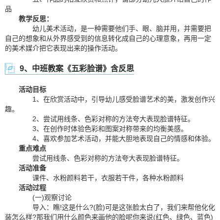
品
教学反思：
幼儿美术活动，是一种需要他们手、眼、脑并用，并需要把
自己的想象和从外界感受到的信息转化成自己的心理意象，再用一定
的美术媒介把它表现出来的操作活动。
9、中班教案《五彩脸谱》含反思
活动目标
1、在欣赏活动中，引导幼儿感受脸谱艺术的美，激发创作兴
趣。
2、尝试用线条、色彩对称的方法夸大表现脸谱特征。
3、在创作时体验色彩和图案对称带来的均衡美感。
4、喜欢参加艺术活动，并能大胆地表现自己的情感和体验。
重点难点
尝试用线条、色彩对称的方法夸大表现脸谱特征。
活动准备
课件、水粉颜料若干，衣服若干件，各种水粉颜料
活动过程
(一)观察讨论
导入：瞧!这是什么?(脸)可是这张脸太白了，我们来帮他化化
装怎么样?那我们用什么颜色来画他的脸呢你来说(红色、绿色、蓝色)