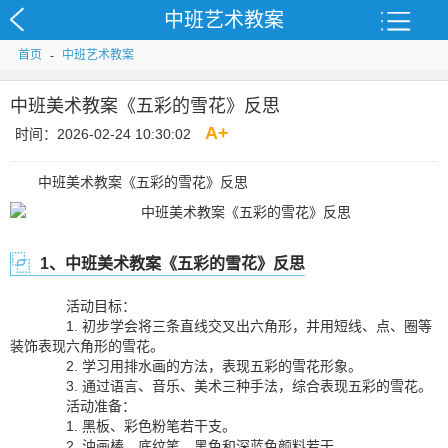
中班艺术教案
首页
-
中班艺术教案
中班美术教案《五彩的雪花》反思
A
+
时间：2026-02-24 10:30:02
中班美术教案《五彩的雪花》反思
1、中班美术教案《五彩的雪花》反思
活动目标：
1. 初步学会将三条直线交叉出六角形，并用短线、点、圈等
装饰表现六角形的雪花。
2. 学习用排水画的方法，表现五彩的雪花形象。
3. 通过语言、音乐、美术三种手法，综合表现五彩的雪花。
活动准备：
1. 黑板、彩色粉笔若干支。
2. 油画棒、底纹笔、黑色和深蓝色颜料若干。