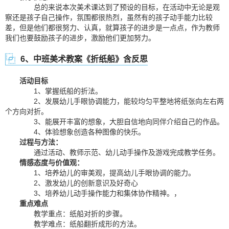
总的来说本次美术课达到了预设的目标，在活动中无论是观
察还是孩子自己操作，氛围都很热烈，虽然有的孩子动手能力比较
差，但是他们都很努力、认真，就算孩子的进步是一点点，作为教师
我们也要鼓励孩子的进步，激励他们更加努力。
6、中班美术教案《折纸船》含反思
活动目标
1、掌握纸船的折法。
2、发展幼儿手眼协调能力，能较均匀平整地将纸张向左右两
个方向对折。
3、能展开丰富的想象，大胆自信地向同伴介绍自己的作品。
4、体验想象创造各种图像的快乐。
过程与方法：
通过活动、教师示范、幼儿动手操作及游戏完成教学任务。
情感态度与价值观：
1、培养幼儿的审美观，提高幼儿手眼协调的能力。
2、激发幼儿的创新意识及好奇心
3、培养幼儿动手操作能力和集体协作精神。，
重点难点
教学重点：纸船对折的步骤。
教学难点：纸船翻折成形的方法。