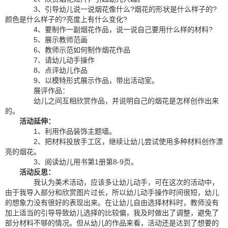
3、引导幼儿说一说烟花像什么?烟花的形状是什么样子的?
颜色是什么样子的?亮度上有什么变化?
4、要制作一副烟花作品，说一说自己要用什么样的材料?
5、展示教师范画
6、教师示范如何制作烟花作品
7、请幼儿动手操作
8、点评幼儿作品
9、以模特形式展示作品，带出活动室。
展评作品：
幼儿之间互相欣赏作品，并说明自己的烟花是怎样创作出来
的。
活动延伸：
1、利用作品装饰主题墙。
2、把材料投放手工区，继续让幼儿尝试使用多种材料创作漂
亮的烟花。
3、阅读幼儿用书第1册第8-9页。
活动反思：
我认为美术活动，应该多让幼儿动手，可在这次的活动中，
由于我导入部分和欣赏图片过长，所以幼儿动手操作时间很短，幼儿
的想象力没有很好的表现出来。在让幼儿自由选择材料时，教师没有
加上适当的引导导致幼儿选择的比较偏，我及时做出了调整，避免了
部分材料不够的情况。但从幼儿的作品来看，活动还是达到了想要的