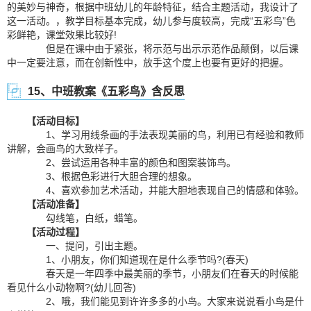
的美妙与神奇，根据中班幼儿的年龄特征，结合主题活动，我设计了
这一活动。，教学目标基本完成，幼儿参与度较高，完成“五彩鸟”色
彩鲜艳，课堂效果比较好!
但是在课中由于紧张，将示范与出示示范作品颠倒，以后课
中一定要注意，而在创新性中，放手这个度上也要有更好的把握。
15、中班教案《五彩鸟》含反思
【活动目标】
1、学习用线条画的手法表现美丽的鸟，利用已有经验和教师
讲解，会画鸟的大致样子。
2、尝试运用各种丰富的颜色和图案装饰鸟。
3、根据色彩进行大胆合理的想象。
4、喜欢参加艺术活动，并能大胆地表现自己的情感和体验。
【活动准备】
勾线笔，白纸，蜡笔。
【活动过程】
一、提问，引出主题。
1、小朋友，你们知道现在是什么季节吗?(春天)
春天是一年四季中最美丽的季节，小朋友们在春天的时候能
看见什么小动物啊?(幼儿回答)
2、哦，我们能见到许许多多的小鸟。大家来说说看小鸟是什