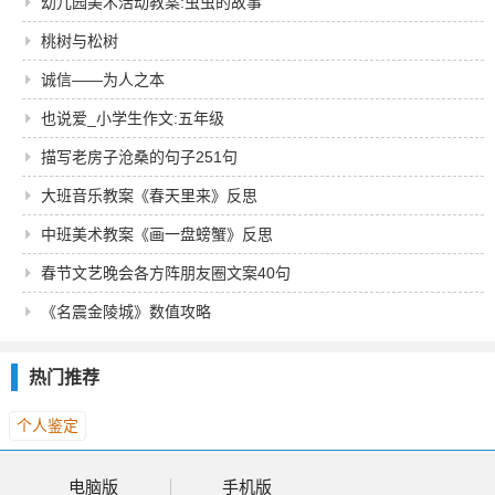
幼儿园美术活动教案:虫虫的故事
桃树与松树
诚信——为人之本
也说爱_小学生作文:五年级
描写老房子沧桑的句子251句
大班音乐教案《春天里来》反思
中班美术教案《画一盘螃蟹》反思
春节文艺晚会各方阵朋友圈文案40句
《名震金陵城》数值攻略
热门推荐
个人鉴定
电脑版
手机版