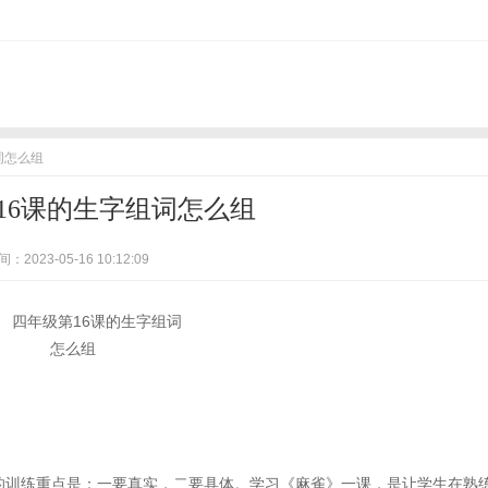
词怎么组
16课的生字组词怎么组
：2023-05-16 10:12:09
的训练重点是：一要真实，二要具体。学习《麻雀》一课，是让学生在熟