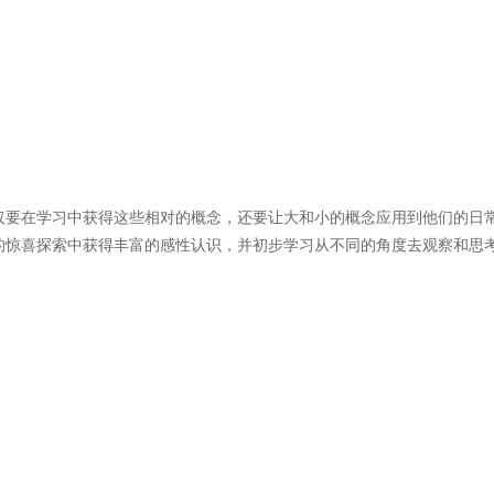
仅要在学习中获得这些相对的概念，还要让大和小的概念应用到他们的日
的惊喜探索中获得丰富的感性认识，并初步学习从不同的角度去观察和思