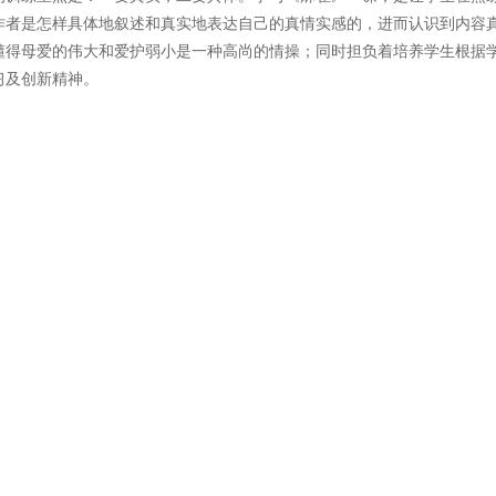
作者是怎样具体地叙述和真实地表达自己的真情实感的，进而认识到内容
懂得母爱的伟大和爱护弱小是一种高尚的情操；同时担负着培养学生根据
习及创新精神。