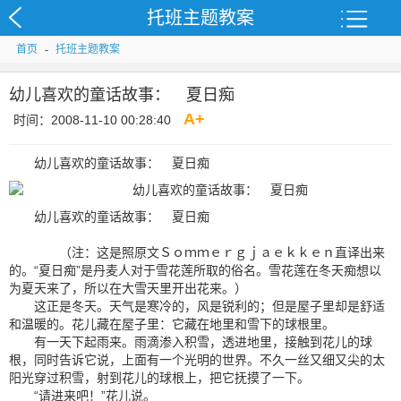
托班主题教案
首页
-
托班主题教案
幼儿喜欢的童话故事： 夏日痴
A
+
时间：2008-11-10 00:28:40
幼儿喜欢的童话故事： 夏日痴
幼儿喜欢的童话故事： 夏日痴
（注：这是照原文Ｓｏｍｍｅｒｇｊａｅｋｋｅｎ直译出来
的。“夏日痴”是丹麦人对于雪花莲所取的俗名。雪花莲在冬天痴想以
为夏天来了，所以在大雪天里开出花来。）
这正是冬天。天气是寒冷的，风是锐利的；但是屋子里却是舒适
和温暖的。花儿藏在屋子里：它藏在地里和雪下的球根里。
有一天下起雨来。雨滴渗入积雪，透进地里，接触到花儿的球
根，同时告诉它说，上面有一个光明的世界。不久一丝又细又尖的太
阳光穿过积雪，射到花儿的球根上，把它抚摸了一下。
“请进来吧！”花儿说。