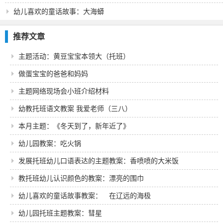
幼儿喜欢的童话故事：大海蟒
推荐文章
主题活动：黄豆宝宝本领大（托班）
做蛋宝宝的爸爸和妈妈
主题网络现场会小班介绍材料
幼教托班语文教案 我爱老师（三八）
本月主题：《冬天到了，新年近了》
幼儿园教案：吃火锅
发展托班幼儿口语表达的主题教案：香喷喷的大米饭
教托班幼儿认识颜色的教案：漂亮的围巾
幼儿喜欢的童话故事教案： 在辽远的海极
幼儿园托班主题教案：彗星