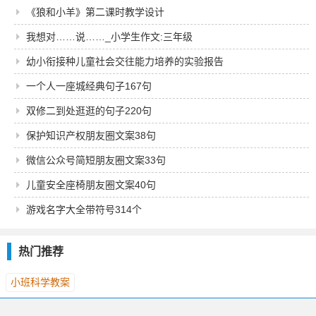
《狼和小羊》第二课时教学设计
我想对……说……_小学生作文:三年级
幼小衔接种儿童社会交往能力培养的实验报告
一个人一座城经典句子167句
双修二到处逛逛的句子220句
保护知识产权朋友圈文案38句
微信公众号简短朋友圈文案33句
儿童安全座椅朋友圈文案40句
游戏名字大全带符号314个
热门推荐
小班科学教案