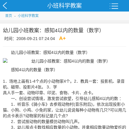
小班科学教案
首页
-
小班科学教案
幼儿园小班教案：感知4以内的数量（数学）
A
+
时间：2008-09-21 07:24:04
幼儿园小班教案：感知4以内的数量（数学）
感知4以内的数量（数学）
1．场地上画有1-4个点的小动物家4个。2．教具一套：投影机、录音
机、磁带、投影片4张。 3．学
具人手一套、动物印章、印泥、食物、卡片、点卡。
一、创设尝试情境，激发尝试欲望，引导幼儿感知4以内的数 ：
1．听音乐《骑小车》去参观动物村(音乐附后)，依次出现投影小
猫、小狗、小鸡、小免的家，让幼儿说说每种小动物有几只?可以用几
的点卡表示?动物家的标记是几个点?
2．尝试按动物的数量模仿动物叫几声。
3．幼儿按点卡数找相应数量的小动物，并拿相应数量动物爱吃的