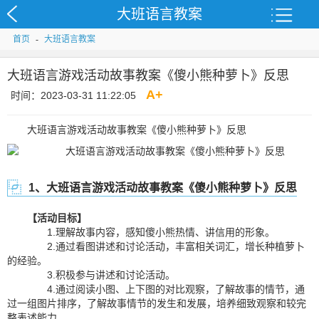
大班语言教案
首页
-
大班语言教案
大班语言游戏活动故事教案《傻小熊种萝卜》反思
A
+
时间：2023-03-31 11:22:05
大班语言游戏活动故事教案《傻小熊种萝卜》反思
1、大班语言游戏活动故事教案《傻小熊种萝卜》反思
【活动目标】
1.理解故事内容，感知傻小熊热情、讲信用的形象。
2.通过看图讲述和讨论活动，丰富相关词汇，增长种植萝卜
的经验。
3.积极参与讲述和讨论活动。
4.通过阅读小图、上下图的对比观察，了解故事的情节，通
过一组图片排序，了解故事情节的发生和发展，培养细致观察和较完
整表述能力。