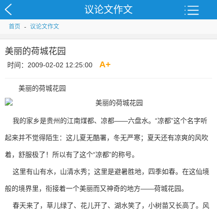
议论文作文
首页
-
议论文作文
美丽的荷城花园
A
+
时间：2009-02-02 12:25:00
美丽的荷城花园
我的家乡是贵州的江南煤都、凉都——六盘水。“凉都”这个名字听
起来并不觉得陌生：这儿夏无酷署，冬无严寒；夏天还有凉爽的风吹
着，舒服极了！所以有了这个“凉都”的称号。
这里有山有水，山清水秀；这里是避暑胜地，四季如春。在这仙境
般的境界里，衔接着一个美丽而又神奇的地方——荷城花园。
春天来了，草儿绿了、花儿开了、湖水笑了，小树苗又长高了。风