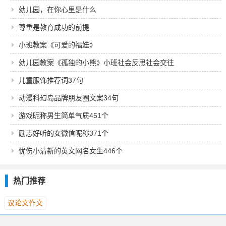
幼儿园，在你心里是什么
尊重是教育成功的前提
小班教案《可爱的福娃》
幼儿园教案《孤独的小熊》小班社会反思社会交往
儿童服饰推荐词37句
动漫科幻岛品牌朋友圈文案34句
游戏昵称男生简单气质451个
励志好听的女微信昵称371个
忧伤小清新的英文网名女生446个
热门推荐
议论文作文