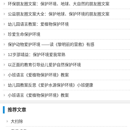
环保朋友圈文案：保护环境、地球、大自然的朋友圈文案
35句
公益朋友圈文案大全：保护地球、保护环境的朋友圈文案
35句
幼儿园语言教案：爱植物保护环境
珍爱生命保护环境
保护动物爱护环境 ——读《黎明前的营救》有感
12岁邵靖益：保护环境爱我常熟
以正面的教育引导幼儿爱护自然保护环境
小班语言《爱植物保护环境》教案
幼儿园教案反思《爱护水源保护环境》小班健康
小班语言《爱植物保护环境》教案
推荐文章
大扫除