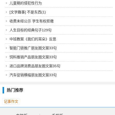
儿童期的侵犯性行为
[文学趣事] 不是东西(1)
收费未经公示 学生有权拒缴
人生目标的经典句子129句
中班教案《我们的耳朵》反思
智能门锁推广朋友圈文案33句
饲料推销产品朋友圈文案33句
进口品牌消费品朋友圈文案35句
汽车促销横幅朋友圈文案33句
热门推荐
记事作文