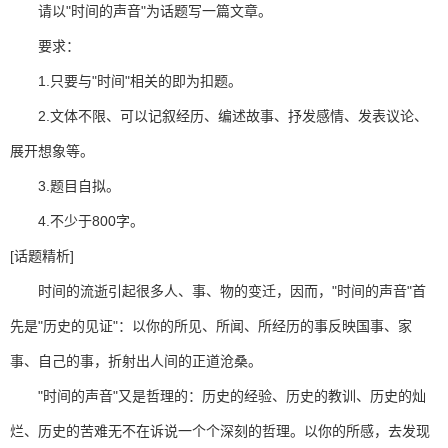
请以"时间的声音"为话题写一篇文章。
要求：
1.只要与"时间"相关的即为扣题。
2.文体不限、可以记叙经历、编述故事、抒发感情、发表议论、
展开想象等。
3.题目自拟。
4.不少于800字。
[话题精析]
时间的流逝引起很多人、事、物的变迁，因而，"时间的声音"首
先是"历史的见证"：以你的所见、所闻、所经历的事反映国事、家
事、自己的事，折射出人间的正道沧桑。
"时间的声音"又是哲理的：历史的经验、历史的教训、历史的灿
烂、历史的苦难无不在诉说一个个深刻的哲理。以你的所感，去发现