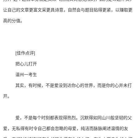
让自己的文章更富文采更具诗意，自然会与题目贴得更紧，以赚取更
高的分值。
[佳作点评]
把心儿打开
温州一考生
其实，有时候，不是爱没到达你心的世界，而是你的心并未打
开。
爱，不是每个时刻都表现得热烈。沉默得如同山川般坚韧的父
爱，无私得有时令自己都会忽略的母爱，纯洁而脉脉阐述温情的友