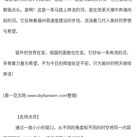
朝我点头。是啊！这是一条马路上奔流的河，是在改革大潮中奔涌向
前的河。它反映着福州高速度建设的步伐，流淌着几代人美好的梦想
与希望。
窗外的世界在变，祖国的面貌也在变。它好似一条奔流的河，
孕育着力量与希望。不为今日的辉煌驻足不前，只为美好的明天继续
奔流！
(第一范文网 www.diyifanwen.com整理)
【名师点评】
通过一扇小小的窗口，从不同的角度和不同的时空将同一内容