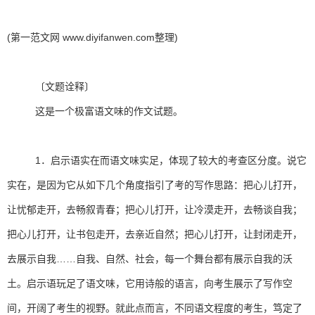
(第一范文网 www.diyifanwen.com整理)
〔文题诠释〕
这是一个极富语文味的作文试题。
1．启示语实在而语文味实足，体现了较大的考查区分度。说它
实在，是因为它从如下几个角度指引了考的写作思路：把心儿打开，
让忧郁走开，去畅叙青春；把心儿打开，让冷漠走开，去畅谈自我；
把心儿打开，让书包走开，去亲近自然；把心儿打开，让封闭走开，
去展示自我……自我、自然、社会，每一个舞台都有展示自我的沃
土。启示语玩足了语文味，它用诗般的语言，向考生展示了写作空
间，开阔了考生的视野。就此点而言，不同语文程度的考生，笃定了