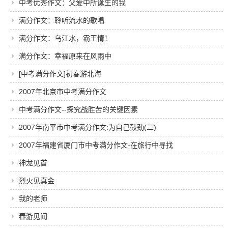
中考优秀作文：父爱中所诞生的我
满分作文：聆听流水的歌唱
满分作文：乌江水，霸王情！
满分作文：幸福原来在风雨中
[中考满分作文]初春游北海
2007年北京市中考满分作文
中考满分作文--探究战胜苦的关键因素
2007年南平市中考满分作文:为自己鼓劲(二)
2007年福建省厦门市中考满分作文-在旅行中寻找
神龙见首
烈火见真金
我的老师
春游见闻