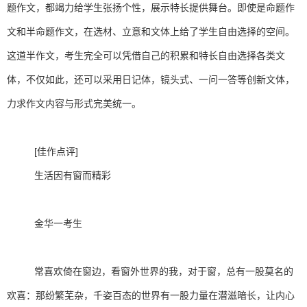
题作文，都竭力给学生张扬个性，展示特长提供舞台。即使是命题作
文和半命题作文，在选材、立意和文体上给了学生自由选择的空间。
这道半作文，考生完全可以凭借自己的积累和特长自由选择各类文
体，不仅如此，还可以采用日记体，镜头式、一问一答等创新文体，
力求作文内容与形式完美统一。
[佳作点评]
生活因有窗而精彩
金华一考生
常喜欢倚在窗边，看窗外世界的我，对于窗，总有一股莫名的
欢喜：那纷繁芜杂，千姿百态的世界有一股力量在潜滋暗长，让内心