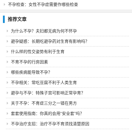
不孕检查：女性不孕症需要作哪些检查
推荐文章
为什么不孕？夫妇都无病为何不怀孕
避孕疑惑：长期吃避孕药对生育有影响吗？
什么样的性交姿势有利于生育
不育不孕的行房因素
哪些疾病能导致不孕？
不孕相关：常吃豆腐不利于人类生育
避孕与不孕：特殊子宫可影响正常孕育？
关于不孕：不育症三分之一错在男方
套套使用指南：你真的会用“安全套”吗？
不孕治疗支招：治疗不孕不育须找清楚原因