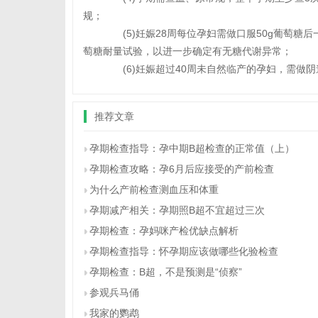
规；
(5)妊娠28周每位孕妇需做口服50g葡萄糖后
萄糖耐量试验，以进一步确定有无糖代谢异常；
(6)妊娠超过40周未自然临产的孕妇，需做
推荐文章
孕期检查指导：孕中期B超检查的正常值（上）
孕期检查攻略：孕6月后应接受的产前检查
为什么产前检查测血压和体重
孕期减产相关：孕期照B超不宜超过三次
孕期检查：孕妈咪产检优缺点解析
孕期检查指导：怀孕期应该做哪些化验检查
孕期检查：B超，不是预测是“侦察”
参观兵马俑
我家的鹦鹉