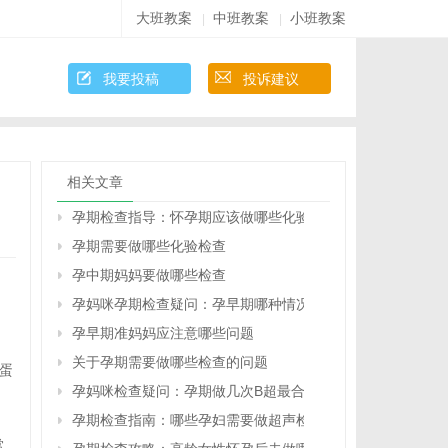
大班教案
中班教案
小班教案
|
|
我要投稿
投诉建议
相关文章
孕期检查指导：怀孕期应该做哪些化验检查
孕期需要做哪些化验检查
孕中期妈妈要做哪些检查
孕妈咪孕期检查疑问：孕早期哪种情况要做B超？
孕早期准妈妈应注意哪些问题
关于孕期需要做哪些检查的问题
蛋
孕妈咪检查疑问：孕期做几次B超最合适？
孕期检查指南：哪些孕妇需要做超声检查？
常