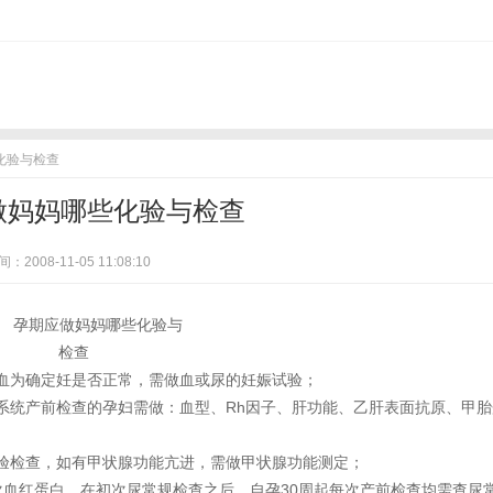
化验与检查
做妈妈哪些化验与检查
：2008-11-05 11:08:10
血为确定妊是否正常，需做血或尿的妊娠试验；
系统产前检查的孕妇需做：血型、Rh因子、肝功能、乙肝表面抗原、甲胎
验检查，如有甲状腺功能亢进，需做甲状腺功能测定；
血红蛋白，在初次尿常规检查之后，自孕30周起每次产前检查均需查尿