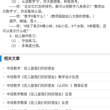
（3）、认读数字“8”，并大胆想象，积极思考。
——师：“无论它们怎样排列，都可以用数字几来表示？”教师出
示数字“8”，并且集体认读。
——师：“数字8象什么？”（教师鼓励幼儿大胆的想象。）
葫芦、眼镜、雪人……
——师：“8除了表示8棵小树、8朵小花、8个水梨、8串葡萄，还
可以表示什么呢？”
3、幼儿操作练习：
（1）、守恒练习。
（2）、多角度分类。
相关文章
中班数学：花儿是我们的好朋友
中班数学《花儿是我们的好朋友》教学设计反思
中班数学《花儿是我们的好朋友（认识8）》教案反思
中班数学教案《花儿是我们的好朋友》反思
中班数学教案《花儿我们的好朋友》反思