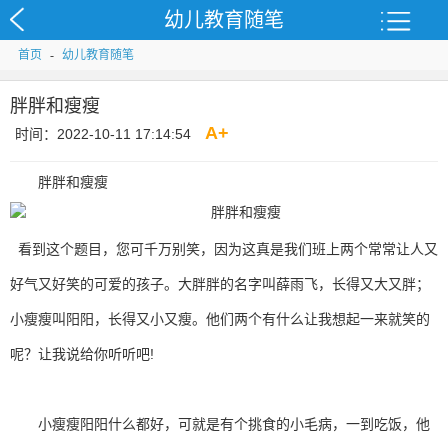
幼儿教育随笔
首页
-
幼儿教育随笔
胖胖和瘦瘦
A
+
时间：2022-10-11 17:14:54
胖胖和瘦瘦
看到这个题目，您可千万别笑，因为这真是我们班上两个常常让人又
好气又好笑的可爱的孩子。大胖胖的名字叫薛雨飞，长得又大又胖；
小瘦瘦叫阳阳，长得又小又瘦。他们两个有什么让我想起一来就笑的
呢？让我说给你听听吧!
小瘦瘦阳阳什么都好，可就是有个挑食的小毛病，一到吃饭，他