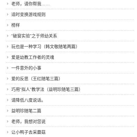
老师，请你帮我……
适时变换游戏规则
榜样
“破窗实验”之于师幼关系
玩也是一种学习（韩文敬随笔两篇）
爱是幼教工作者的灵魂
一件意外的小事
爱的反思（王红随笔三篇）
巧用“拟人“教学法（益明珍随笔三篇）
请降低八度说话。
益明珍随笔二篇
老师，我想对您说
让小鸭子去采蘑菇