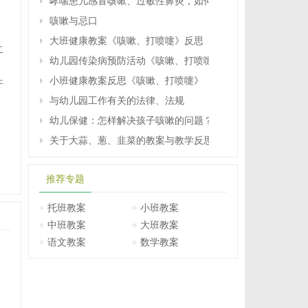
哮喘患儿感冒咳嗽、过敏性鼻炎，如何用药
，
咳嗽与忌口
大班健康教案《咳嗽、打喷嚏》反思
二
幼儿园传染病预防活动《咳嗽、打喷嚏》大班健康教案反思
小班健康教案反思《咳嗽、打喷嚏》
汗
与幼儿园工作有关的法律、法规
幼儿保健：怎样解决孩子咳嗽的问题？
关于大蒜、葱、韭菜的教案与教学反思
推荐专题
托班教案
小班教案
中班教案
大班教案
语文教案
数学教案