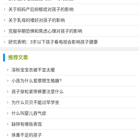
关于妈妈产后抑郁症对孩子的影响
关于乳母的嗜好对孩子的影响
克服孕期恐惧和焦虑心理对孩子的影响
研究表明：3岁以下孩子看电视会影响孩子健康
推荐文章
深秋宝宝衣被不宜太暖
小孩为什么爱摩擦生殖器?
孩子穿松紧带裤要注意什么
为什么贝贝不能过早学坐
什么叫婴儿吞气症
缺锌有哪些表现
体重不足的孩子