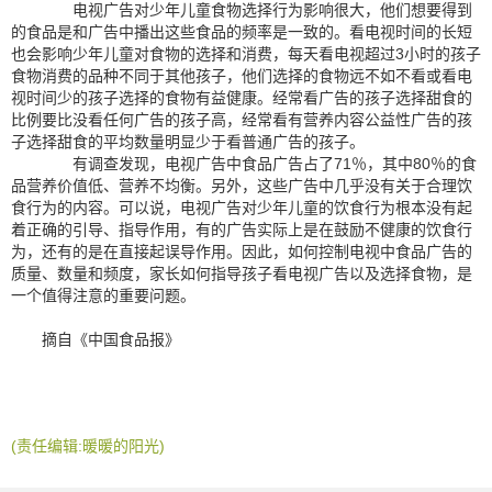
电视广告对少年儿童食物选择行为影响很大，他们想要得到
的食品是和广告中播出这些食品的频率是一致的。看电视时间的长短
也会影响少年儿童对食物的选择和消费，每天看电视超过3小时的孩子
食物消费的品种不同于其他孩子，他们选择的食物远不如不看或看电
视时间少的孩子选择的食物有益健康。经常看广告的孩子选择甜食的
比例要比没看任何广告的孩子高，经常看有营养内容公益性广告的孩
子选择甜食的平均数量明显少于看普通广告的孩子。
有调查发现，电视广告中食品广告占了71％，其中80％的食
品营养价值低、营养不均衡。另外，这些广告中几乎没有关于合理饮
食行为的内容。可以说，电视广告对少年儿童的饮食行为根本没有起
着正确的引导、指导作用，有的广告实际上是在鼓励不健康的饮食行
为，还有的是在直接起误导作用。因此，如何控制电视中食品广告的
质量、数量和频度，家长如何指导孩子看电视广告以及选择食物，是
一个值得注意的重要问题。
摘自《中国食品报》
(责任编辑:暖暖的阳光)