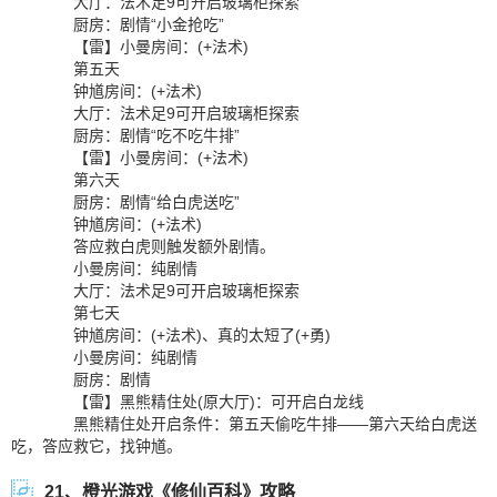
大厅：法术足9可开启玻璃柜探索
厨房：剧情“小金抢吃”
【雷】小曼房间：(+法术)
第五天
钟馗房间：(+法术)
大厅：法术足9可开启玻璃柜探索
厨房：剧情“吃不吃牛排”
【雷】小曼房间：(+法术)
第六天
厨房：剧情“给白虎送吃”
钟馗房间：(+法术)
答应救白虎则触发额外剧情。
小曼房间：纯剧情
大厅：法术足9可开启玻璃柜探索
第七天
钟馗房间：(+法术)、真的太短了(+勇)
小曼房间：纯剧情
厨房：剧情
【雷】黑熊精住处(原大厅)：可开启白龙线
黑熊精住处开启条件：第五天偷吃牛排——第六天给白虎送
吃，答应救它，找钟馗。
21、橙光游戏《修仙百科》攻略