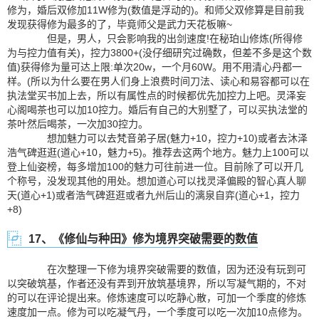
修为，婚后双修加11W修为(数值是浮动的)。和师父双修算是目前我
发现获得修为最多的了，毕竟师父是武力天花板嘛~
但是，男人，只会影响我的出剑速度!在秘珀山修炼(所得修
为与控力值有关)，控力3800+(没仔细研究过确数，但差不多是这个数
值)获得修为量可达上限:单次20w，一个月60W。用不用清心丹都一
样。(所以为什么要在男人们身上浪费时间刀法、读心和易容都可以在
执法堂买书加上去，所以有属性点的时候都优先加控力上吧。灵泽妄
心阁喝茶也可以加10控力。婚后有自己的大别墅了，可以买执法堂的
茶叶然后喝茶，一次加30控力。
想加魅力可以去梵音弟子居(魅力+10，控力+10)或者去沐泽
浩气碑逛逛(道心+10，魅力+5)。推荐去这两个地方。魅力上100可以
登上仙姿榜，每多增加100的魅力可往前进一位。目前除了可以开几
个称号，没发现其他的用处。想加道心可以找灵泽偏殿的智心真人聊
天(道心+1)或者浩气碑逛逛或者九州后山的漓泉自弈(道心+1，控力
+8)
17、《修仙与种田》修为境界突破需要的数值
在次整理一下修为境界突破需要的数值，因为还没有玩到可
以突破筑基，作者还没有弄到开放筑基境界，所以写凝气期的，不对
的可以在评论提出来。修炼速度可以吃静心散，可加一个季度的修炼
速度加一点。修为可以吃凝气丹，一个季度可以吃一次加10点修为。